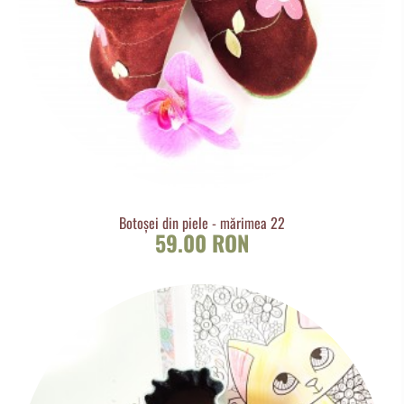
Botoșei din piele - mărimea 22
59.00 RON