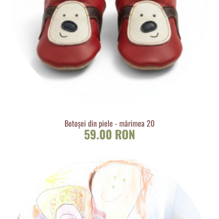
Botoșei din piele - mărimea 20
59.00 RON