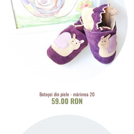
Botoșei din piele - mărimea 20
59.00 RON