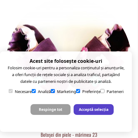
Acest site folosește cookie-uri
Folosim cookie-uri pentru a personaliza conținutul și anunțurile,
a oferi funcții de rețele sociale și a analiza traficul, partajând
datele cu partenerii noștri de publicitate și analiză.
Necesare
Analiză
Marketing
Preferințe
Parteneri
Respinge tot
Acceptă selecția
Botoșei din piele - mărimea 23