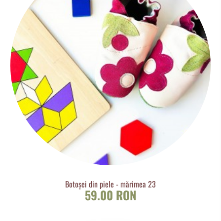
Botoșei din piele - mărimea 23
59.00 RON