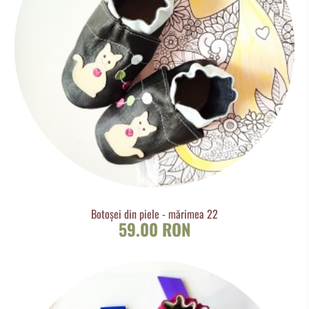
Botoșei din piele - mărimea 22
59.00 RON