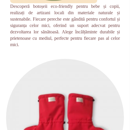
Descoperă botoșeii eco-friendly pentru bebe și copii,
realizați de artizani locali din materiale naturale și
sustenabile. Fiecare pereche este gândită pentru confortul și
siguranța celor mici, oferind un suport adecvat pentru
dezvoltarea lor sănătoasă. Alege încălțăminte durabile și
prietenoase cu mediul, perfecte pentru fiecare pas al celor
mici.