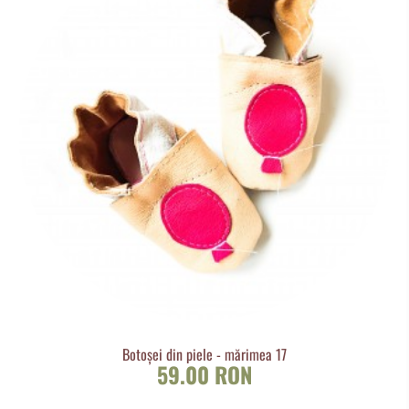
Botoșei din piele - mărimea 17
59.00 RON