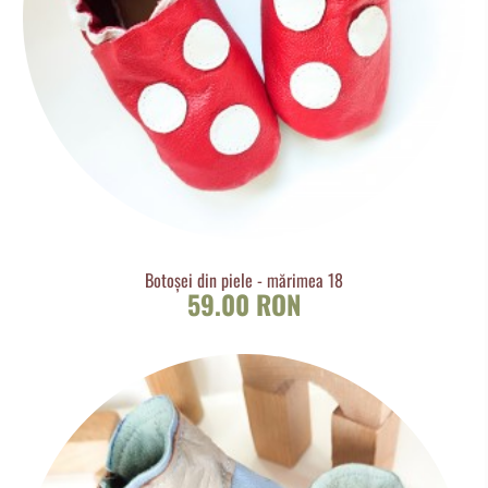
Botoșei din piele - mărimea 18
59.00 RON