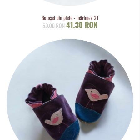
Botoșei din piele - mărimea 21
41.30 RON
59.00 RON