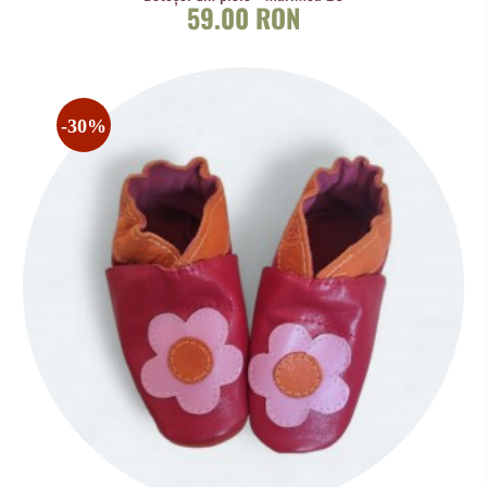
59.00 RON
-30%