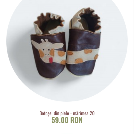
Botoșei din piele - mărimea 20
59.00 RON