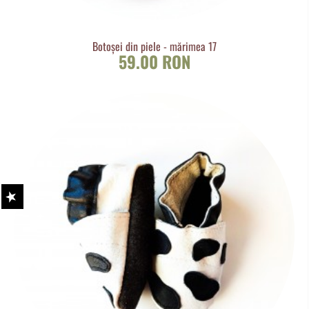
Botoșei din piele - mărimea 17
59.00 RON