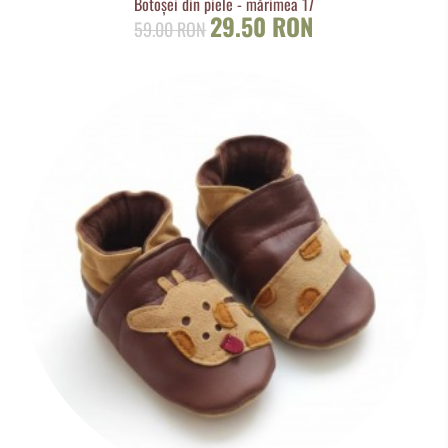
Botoșei din piele - mărimea 17
29.50 RON
59.00 RON