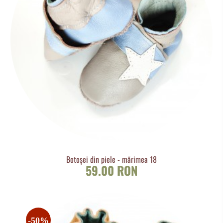
Botoșei din piele - mărimea 18
59.00 RON
-50%