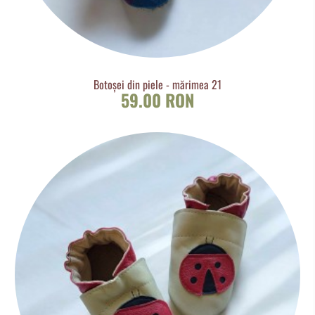
Botoșei din piele - mărimea 21
59.00 RON