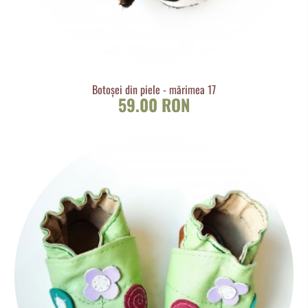
Botoșei din piele - mărimea 17
59.00 RON