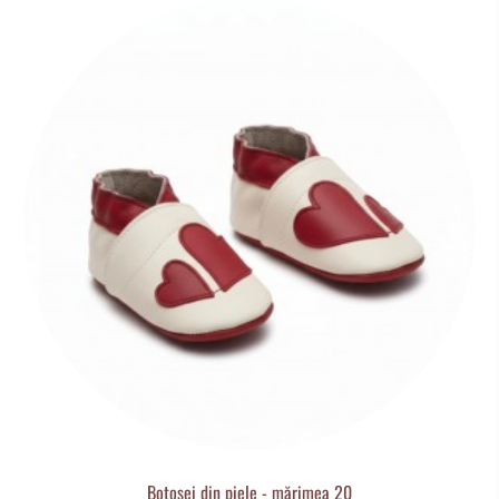
Botoșei din piele - mărimea 20