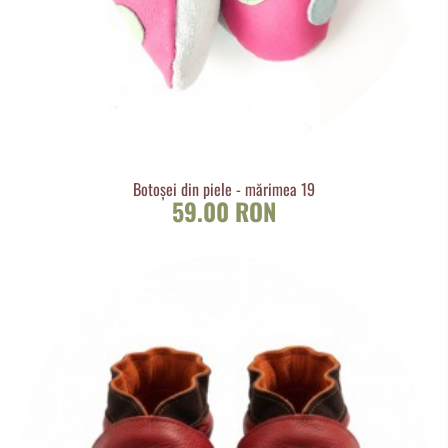
Botoșei din piele - mărimea 19
59.00 RON