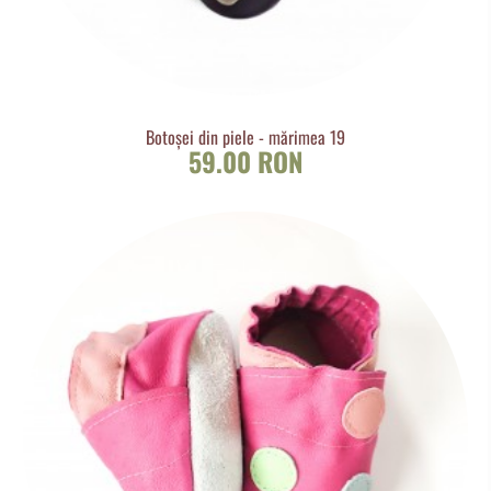
Botoșei din piele - mărimea 19
59.00 RON