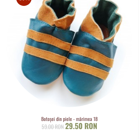
Botoșei din piele - mărimea 18
29.50 RON
59.00 RON