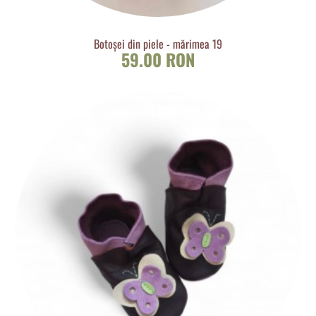
Botoșei din piele - mărimea 19
59.00 RON