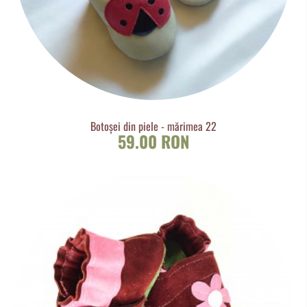
Botoșei din piele - mărimea 22
59.00 RON