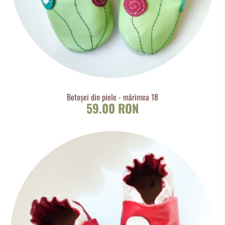
Botoșei din piele - mărimea 18
59.00 RON