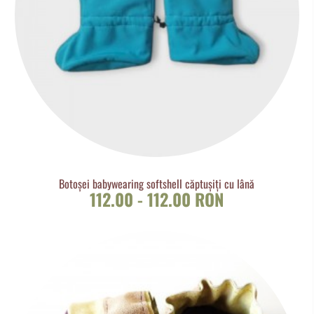
Botoșei babywearing softshell căptușiți cu lână
112.00 - 112.00 RON