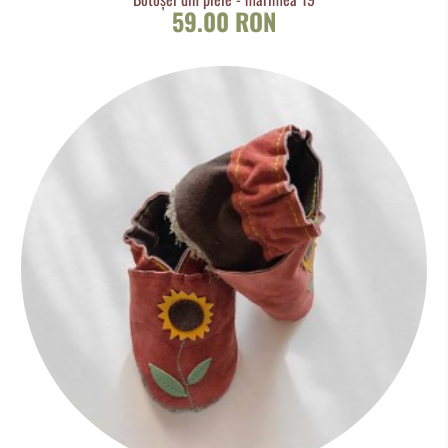
59.00 RON