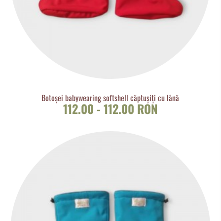
Botoșei babywearing softshell căptușiți cu lână
112.00 - 112.00 RON