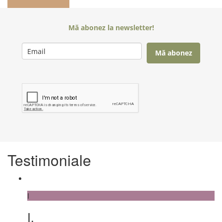
Mă abonez la newsletter!
Mă abonez
Testimoniale
I
I.