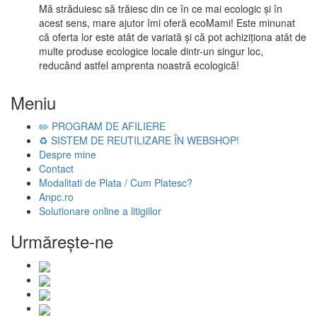
Mă străduiesc să trăiesc din ce în ce mai ecologic și în
acest sens, mare ajutor îmi oferă ecoMami! Este minunat
că oferta lor este atât de variată și că pot achiziționa atât de
multe produse ecologice locale dintr-un singur loc,
reducând astfel amprenta noastră ecologică!
Meniu
✏️ PROGRAM DE AFILIERE
♻️ SISTEM DE REUTILIZARE ÎN WEBSHOP!
Despre mine
Contact
Modalitati de Plata / Cum Platesc?
Anpc.ro
Solutionare online a litigiilor
Urmăreşte-ne