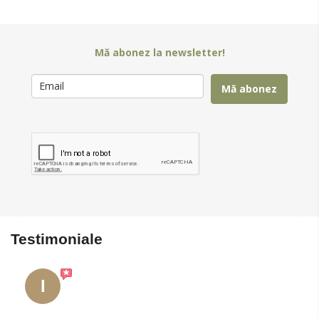
Mă abonez la newsletter!
Mă abonez
Testimoniale
I