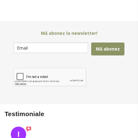
Mă abonez la newsletter!
Mă abonez
Testimoniale
I