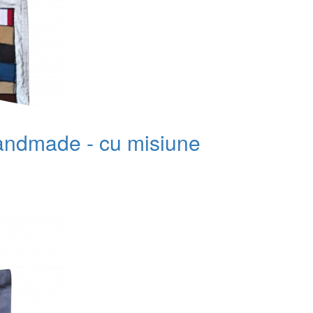
handmade - cu misiune