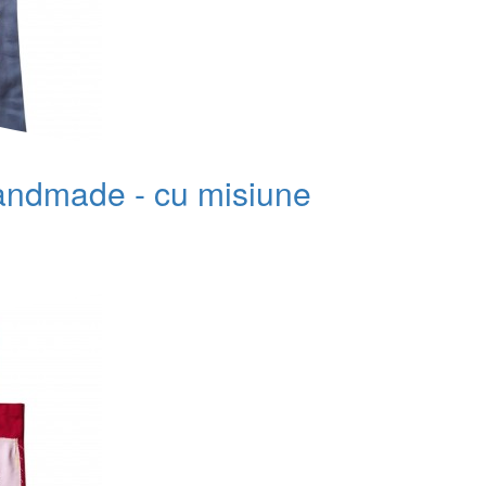
handmade - cu misiune