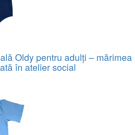
ală Oldy pentru adulți – mărimea 
ată în atelier social