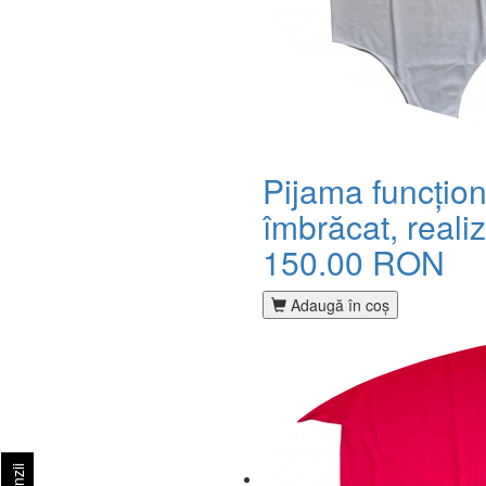
Pijama funcțion
îmbrăcat, realiz
150.00 RON
Adaugă în coş