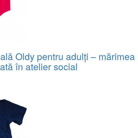
ală Oldy pentru adulți – mărimea
ată în atelier social