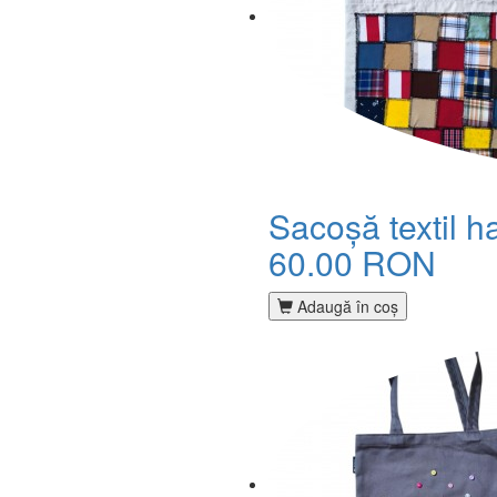
Sacoșă textil 
60.00 RON
Adaugă în coş