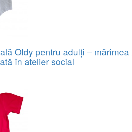
ală Oldy pentru adulți – mărimea 
ată în atelier social