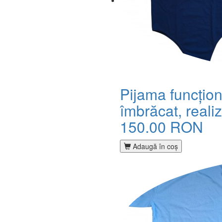
Pijama funcțion
îmbrăcat, realiz
150.00 RON
Adaugă în coş