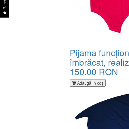
Recenzii
Pijama funcțion
îmbrăcat, realiz
150.00 RON
Adaugă în coş