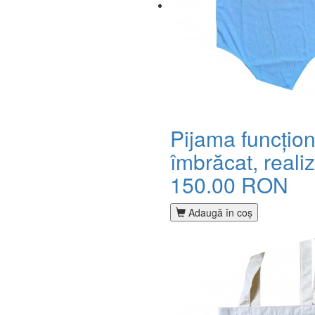
Pijama funcțion
îmbrăcat, realiz
150.00 RON
Adaugă în coş