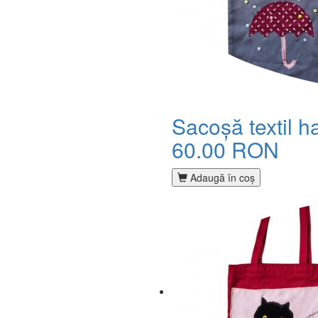
Sacoșă textil 
60.00 RON
Adaugă în coş