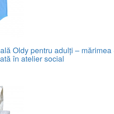
ală Oldy pentru adulți – mărimea 
ată în atelier social