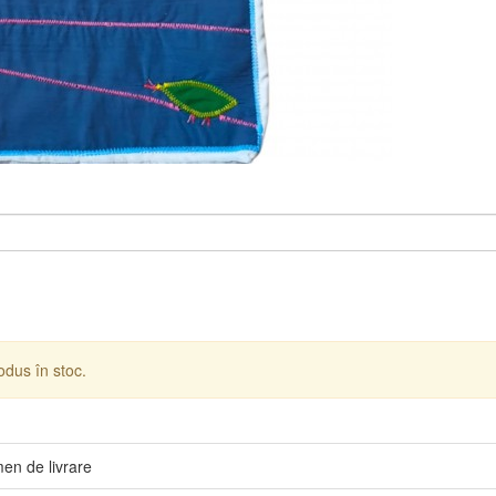
dus în stoc.
men de livrare