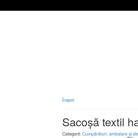
Înapoi
Sacoșă textil 
Categorii:
Cumpărături, ambalare și de