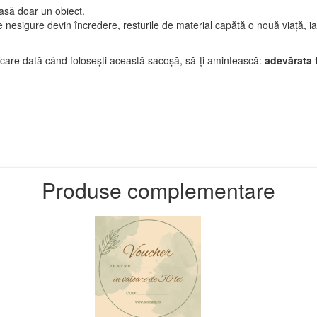
asă doar un obiect.
ile nesigure devin încredere, resturile de material capătă o nouă viață, i
fiecare dată când folosești această sacoșă, să-ți amintească:
adevărata 
Produse complementare