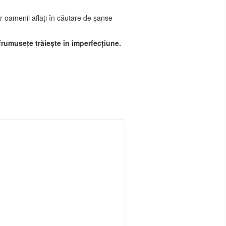
ar oamenii aflați în căutare de șanse
frumusețe trăiește în imperfecțiune.