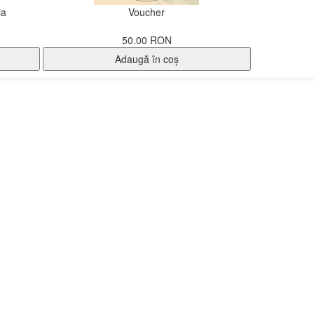
ia
Voucher
50.00 RON
Adaugă în coş