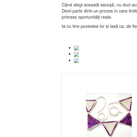
Când alegi această sacoșă, nu duci ac
Devii parte dintr-un proces în care lini
primesc oportunități reale.
Ia cu tine povestea lor și lasă ca, de 