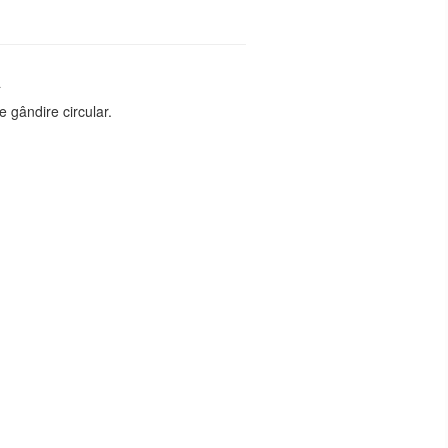
ă
e gândire circular.