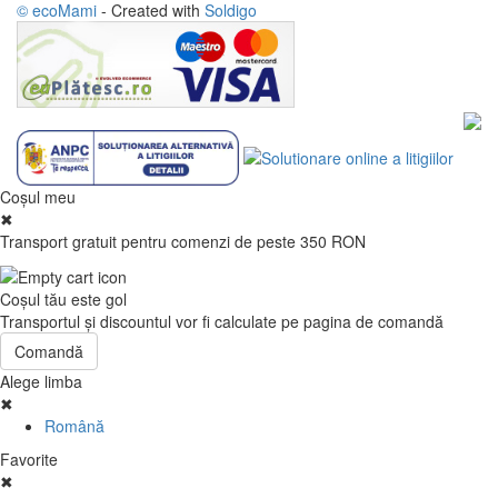
© ecoMami
- Created with
Soldigo
Coşul meu
✖
Transport gratuit pentru comenzi de peste 350 RON
Coşul tău este gol
Transportul şi discountul vor fi calculate pe pagina de comandă
Comandă
Alege limba
✖
Română
Favorite
✖