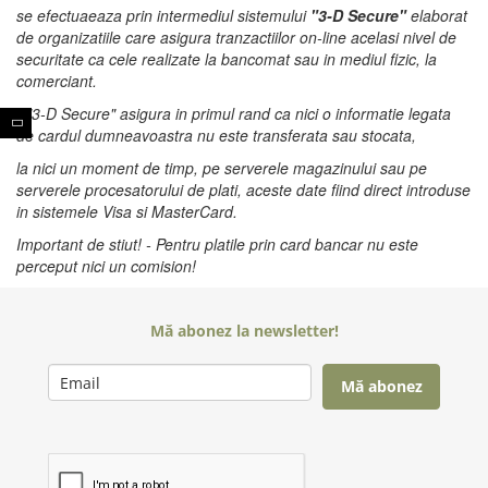
se efectuaeaza prin intermediul sistemului
"3-D Secure"
elaborat
de organizatiile care asigura tranzactiilor on-line acelasi nivel de
securitate ca cele realizate la bancomat sau in mediul fizic, la
comerciant.
- "3-D Secure" asigura in primul rand ca nici o informatie legata
de cardul dumneavoastra nu este transferata sau stocata,
la nici un moment de timp, pe serverele magazinului
sau pe
serverele procesatorului de plati, aceste date fiind direct introduse
in sistemele Visa si MasterCard.
Important de stiut! - Pentru platile prin card bancar nu este
perceput nici un comision!
Mă abonez la newsletter!
Mă abonez