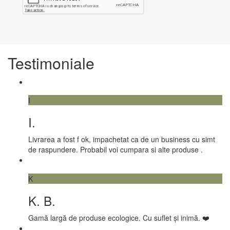
Testimoniale
I
I.
Livrarea a fost f ok, impachetat ca de un business cu simt
de raspundere. Probabil voi cumpara si alte produse .
K
K. B.
Gamă largă de produse ecologice. Cu suflet și inimă. ❤️