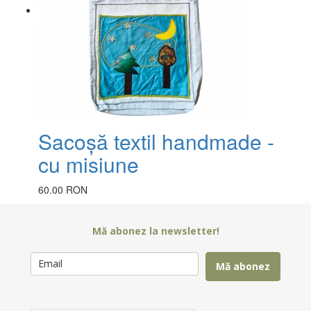
Sacoșă textil handmade -
cu misiune
60.00 RON
Mă abonez la newsletter!
Mă abonez