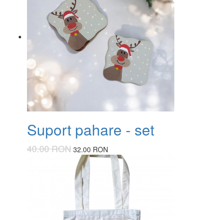
Suport pahare - set
40.00 RON
32.00 RON