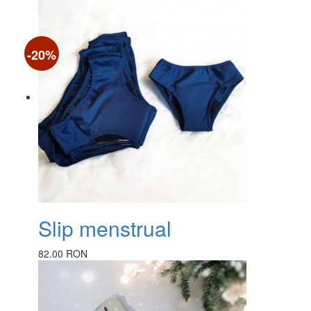
-20%
Slip menstrual
82.00 RON