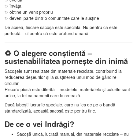
✨ învăța
✨ obține un venit propriu
✨ deveni parte dintr-o comunitate care le susține
De aceea, fiecare sacoșă este specială. Nu pentru că este
perfectă – ci pentru că este profund umană.
♻️ O alegere conștientă –
sustenabilitatea pornește din inimă
Sacoșele sunt realizate din materiale reciclate, contribuind la
reducerea deșeurilor și la susținerea unui mod de gândire
circular.
Fiecare piesă este diferită – modelele, materialele și culorile sunt
unice, la fel ca oamenii care le creează.
Dacă iubești lucrurile speciale, care nu ies de pe o bandă
standardizată, această sacoșă este pentru tine.
De ce o vei îndrăgi?
Sacoșă unică, lucrată manual, din materiale reciclate – nu