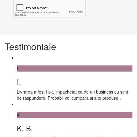
Testimoniale
I
I.
Livrarea a fost f ok, impachetat ca de un business cu simt
de raspundere. Probabil voi cumpara si alte produse .
K
K. B.