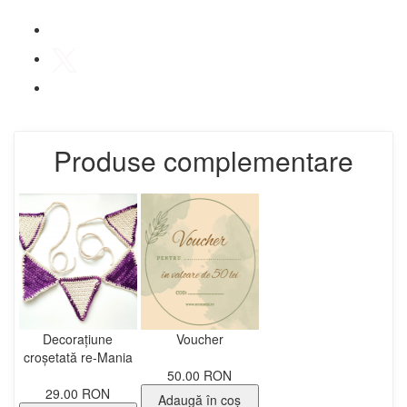
Produse complementare
Decorațiune
Voucher
croșetată re-Mania
50.00 RON
29.00 RON
Adaugă în coş