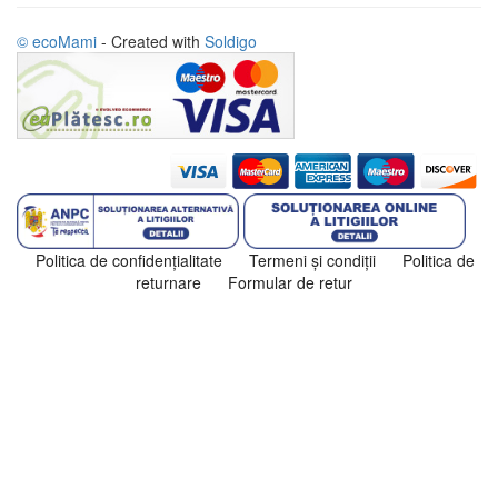
© ecoMami
- Created with
Soldigo
Politica de confidenţialitate
Termeni şi condiţii
Politica de
returnare
Formular de retur