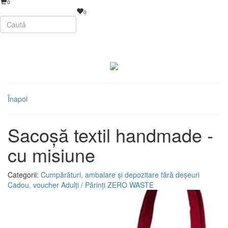
0
0
Înapoi
Sacoșă textil handmade -
cu misiune
Categorii:
Cumpărături, ambalare și depozitare fără deșeuri
Cadou, voucher
Adulți / Părinți
ZERO WASTE