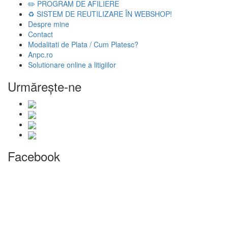
✏️ PROGRAM DE AFILIERE
♻️ SISTEM DE REUTILIZARE ÎN WEBSHOP!
Despre mine
Contact
Modalitati de Plata / Cum Platesc?
Anpc.ro
Solutionare online a litigiilor
Urmăreşte-ne
Facebook