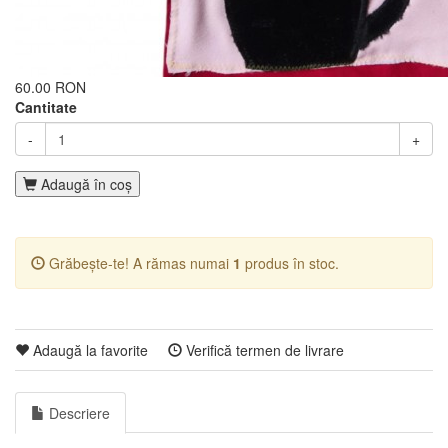
60.00 RON
Cantitate
-
+
Adaugă în coş
Grăbește-te! A rămas numai
1
produs în stoc.
Adaugă la favorite
Verifică termen de livrare
Descriere