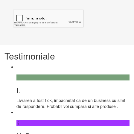
Testimoniale
I
I.
Livrarea a fost f ok, impachetat ca de un business cu simt
de raspundere. Probabil voi cumpara si alte produse .
K