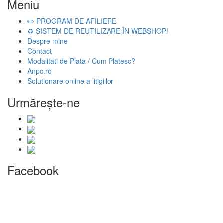
Meniu
✏️ PROGRAM DE AFILIERE
♻️ SISTEM DE REUTILIZARE ÎN WEBSHOP!
Despre mine
Contact
Modalitati de Plata / Cum Platesc?
Anpc.ro
Solutionare online a litigiilor
Urmăreşte-ne
Facebook