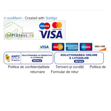
© ecoMami
- Created with
Soldigo
Politica de confidenţialitate
Termeni şi condiţii
Politica de
returnare
Formular de retur