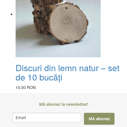
Discuri din lemn natur – set
de 10 bucăți
10.00 RON
Mă abonez la newsletter!
Mă abonez