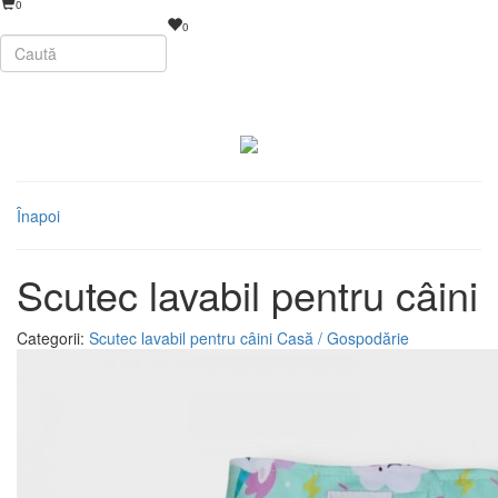
0
0
Înapoi
Scutec lavabil pentru câini
Categorii:
Scutec lavabil pentru câini
Casă / Gospodărie