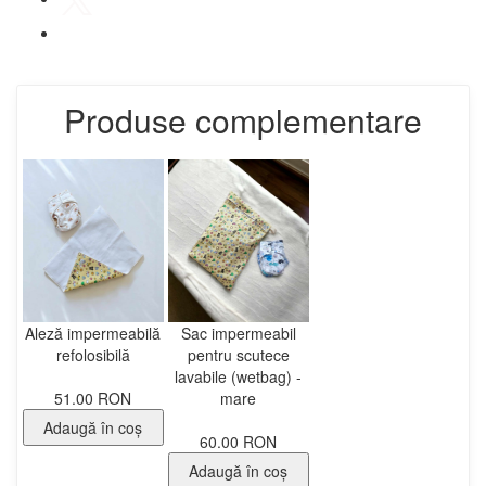
Produse complementare
Aleză impermeabilă
Sac impermeabil
refolosibilă
pentru scutece
lavabile (wetbag) -
51.00 RON
mare
Adaugă în coş
60.00 RON
Adaugă în coş