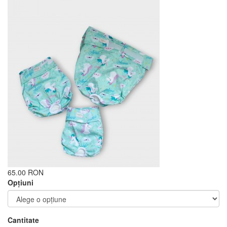
65.00 RON
Opţiuni
Cantitate