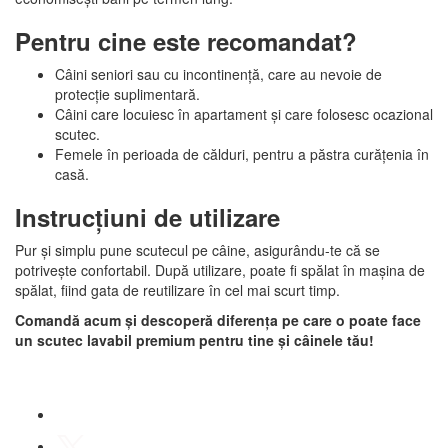
Pentru cine este recomandat?
Câini seniori sau cu incontinență, care au nevoie de
protecție suplimentară.
Câini care locuiesc în apartament și care folosesc ocazional
scutec.
Femele în perioada de călduri, pentru a păstra curățenia în
casă.
Instrucțiuni de utilizare
Pur și simplu pune scutecul pe câine, asigurându-te că se
potrivește confortabil. După utilizare, poate fi spălat în mașina de
spălat, fiind gata de reutilizare în cel mai scurt timp.
Comandă acum și descoperă diferența pe care o poate face
un scutec lavabil premium pentru tine și câinele tău!