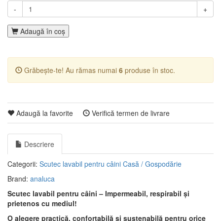
-
+
Adaugă în coş
Grăbește-te! Au rămas numai
6
produse în stoc.
Adaugă la favorite
Verifică termen de livrare
Descriere
Categorii:
Scutec lavabil pentru câini
Casă / Gospodărie
Brand:
analuca
Scutec lavabil pentru câini – Impermeabil, respirabil și
prietenos cu mediul!
O alegere practică, confortabilă și sustenabilă pentru orice