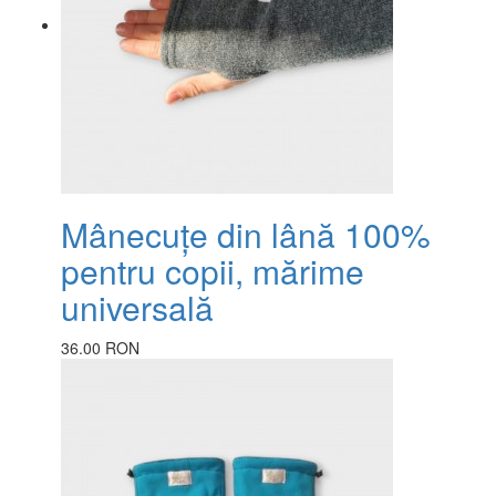
Mânecuțe din lână 100%
pentru copii, mărime
universală
36.00 RON