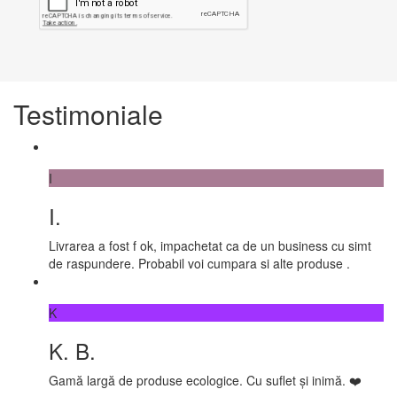
Testimoniale
I
I.
Livrarea a fost f ok, impachetat ca de un business cu simt
de raspundere. Probabil voi cumpara si alte produse .
K
K. B.
Gamă largă de produse ecologice. Cu suflet și inimă. ❤️