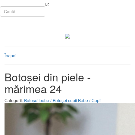
0
Înapoi
Botoșei din piele -
mărimea 24
Categorii:
Botoșei bebe / Botoșei copii
Bebe / Copii