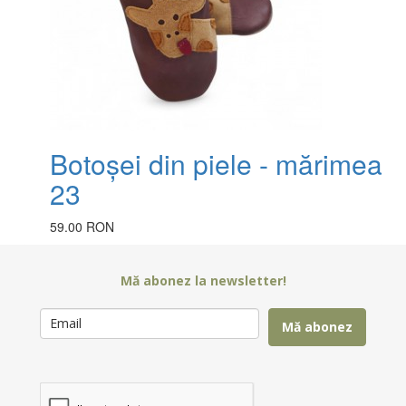
Botoșei din piele - mărimea
23
59.00 RON
Mă abonez la newsletter!
Mă abonez