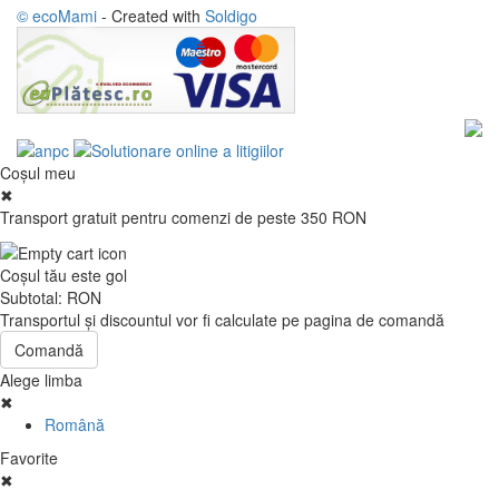
© ecoMami
- Created with
Soldigo
Coşul meu
✖
Transport gratuit pentru comenzi de peste 350 RON
Coşul tău este gol
Subtotal:
RON
Transportul şi discountul vor fi calculate pe pagina de comandă
Comandă
Alege limba
✖
Română
Favorite
✖