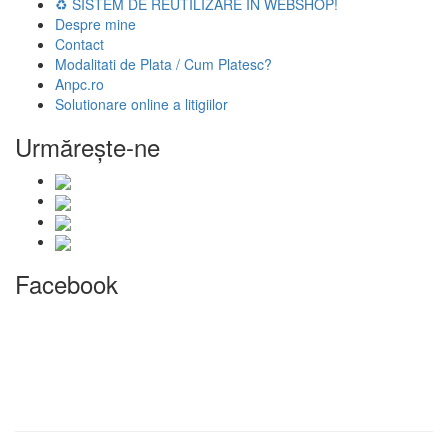
♻️ SISTEM DE REUTILIZARE ÎN WEBSHOP!
Despre mine
Contact
Modalitati de Plata / Cum Platesc?
Anpc.ro
Solutionare online a litigiilor
Urmăreşte-ne
Facebook