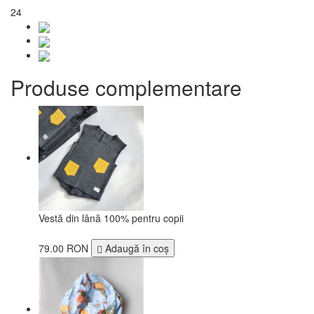
24
Produse complementare
Vestă din lână 100% pentru copii
79.00 RON
Adaugă în coş