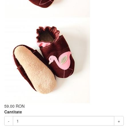
59.00 RON
Cantitate
-
+