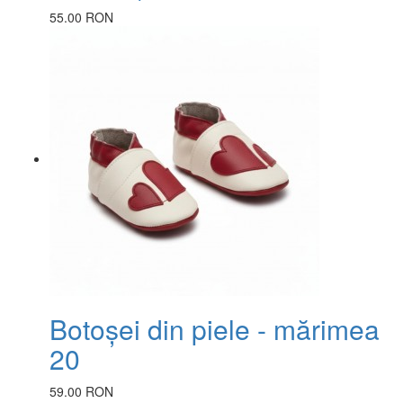
55.00 RON
Botoșei din piele - mărimea
20
59.00 RON