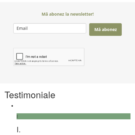
Mă abonez la newsletter!
Mă abonez
Testimoniale
I
I.