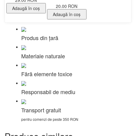
29.00 RON
20.00 RON
Adaugă în coş
Adaugă în coş
Produs din țară
Materiale naturale
Fără elemente toxice
Responsabil de mediu
Transport gratuit
pentru comenzi de peste 350 RON