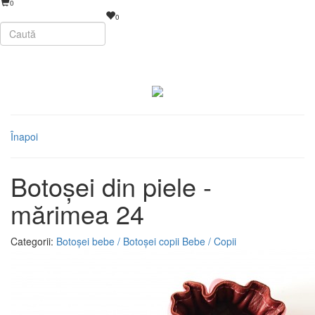
0
0
Înapoi
Botoșei din piele -
mărimea 24
Categorii:
Botoșei bebe / Botoșei copii
Bebe / Copii