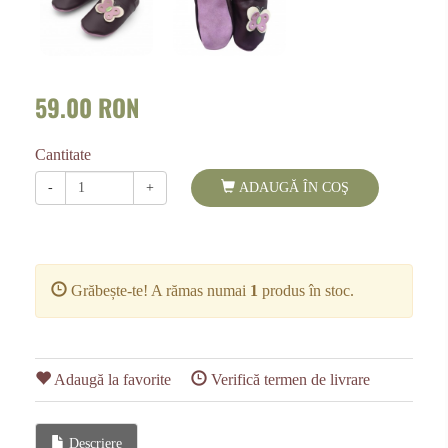
59.00 RON
Cantitate
-
+
ADAUGĂ ÎN COŞ
Grăbește-te! A rămas numai
1
produs în stoc.
Adaugă la favorite
Verifică termen de livrare
Descriere