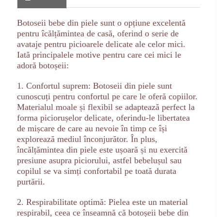
Botoseii bebe din piele sunt o opțiune excelentă
pentru îcălțămintea de casă, oferind o serie de
avataje pentru picioarele delicate ale celor mici.
Iată principalele motive pentru care cei mici le
adoră botoșeii:
1. Confortul suprem: Botoseii din piele sunt
cunoscuți pentru confortul pe care le oferă copiilor.
Materialul moale și flexibil se adaptează perfect la
forma piciorușelor delicate, oferindu-le libertatea
de mișcare de care au nevoie în timp ce își
explorează mediul înconjurător. În plus,
încălțămintea din piele este ușoară și nu exercită
presiune asupra piciorului, astfel bebelușul sau
copilul se va simți confortabil pe toată durata
purtării.
2. Respirabilitate optimă: Pielea este un material
respirabil, ceea ce înseamnă că botoșeii bebe din