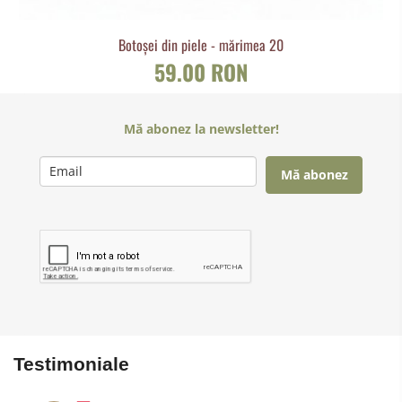
Botoșei din piele - mărimea 20
59.00 RON
Mă abonez la newsletter!
Mă abonez
Testimoniale