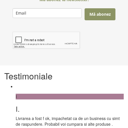
Mă abonez
Testimoniale
I
I.
Livrarea a fost f ok, impachetat ca de un business cu simt
de raspundere. Probabil voi cumpara si alte produse .