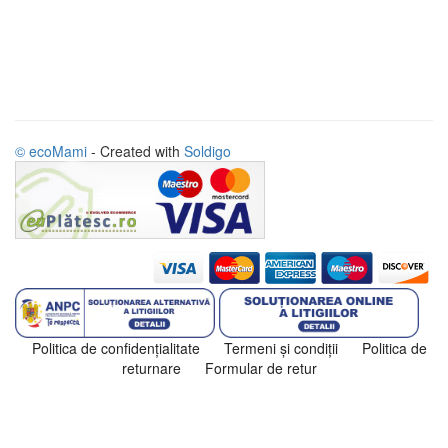
© ecoMami
- Created with
Soldigo
Politica de confidenţialitate
Termeni şi condiţii
Politica de
returnare
Formular de retur