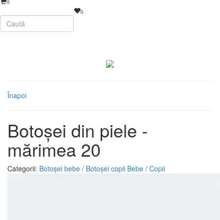
0
0
Înapoi
Botoșei din piele -
mărimea 20
Categorii:
Botoșei bebe / Botoșei copii
Bebe / Copii