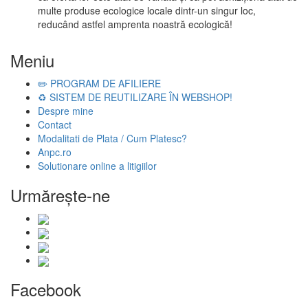
multe produse ecologice locale dintr-un singur loc,
reducând astfel amprenta noastră ecologică!
Meniu
✏️ PROGRAM DE AFILIERE
♻️ SISTEM DE REUTILIZARE ÎN WEBSHOP!
Despre mine
Contact
Modalitati de Plata / Cum Platesc?
Anpc.ro
Solutionare online a litigiilor
Urmăreşte-ne
Facebook