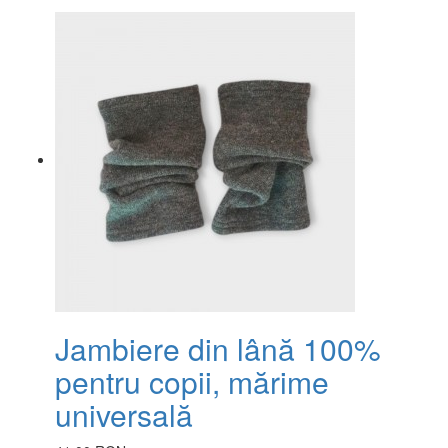
Jambiere din lână 100%
pentru copii, mărime
universală