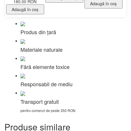
180.00 RON
Adaugă în coş
Adaugă în coş
Produs din țară
Materiale naturale
Fără elemente toxice
Responsabil de mediu
Transport gratuit
pentru comenzi de peste 350 RON
Produse similare