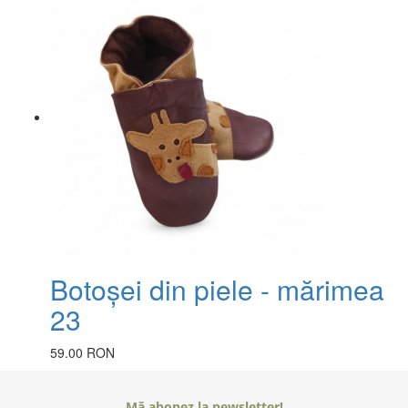
Botoșei din piele - mărimea
23
59.00 RON
Mă abonez la newsletter!