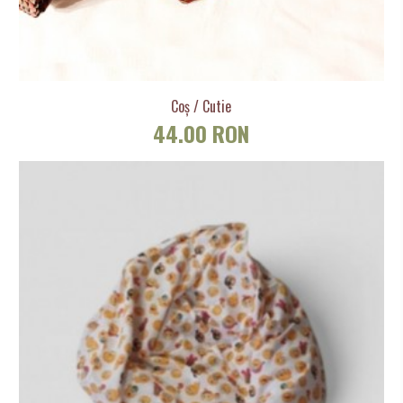
Coș / Cutie
44.00 RON