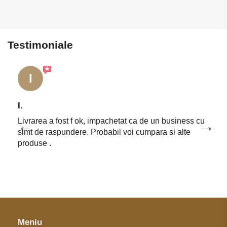
Testimoniale
I
I.
Livrarea a fost f ok, impachetat ca de un business cu
simt de raspundere. Probabil voi cumpara si alte
produse .
Meniu