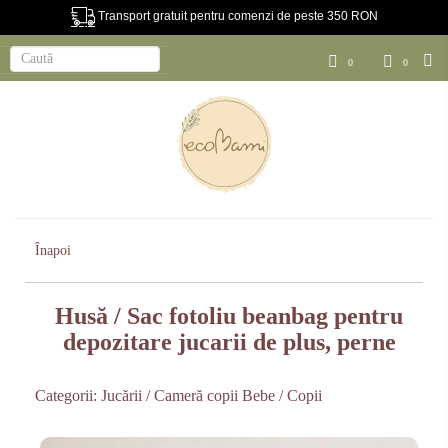
Transport gratuit pentru comenzi de peste 350 RON
0
0
Înapoi
Husă / Sac fotoliu beanbag pentru
depozitare jucarii de plus, perne
Categorii:
Jucării / Cameră copii
Bebe / Copii