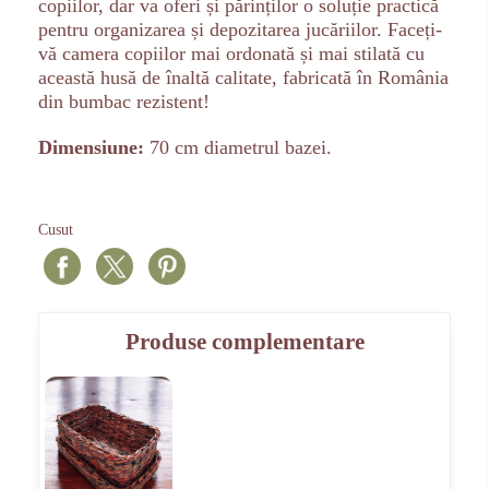
copiilor, dar va oferi și părinților o soluție practică
pentru organizarea și depozitarea jucăriilor. Faceți-
vă camera copiilor mai ordonată și mai stilată cu
această husă de înaltă calitate, fabricată în România
din bumbac rezistent!
Dimensiune:
70 cm diametrul bazei.
Cusut
Produse complementare