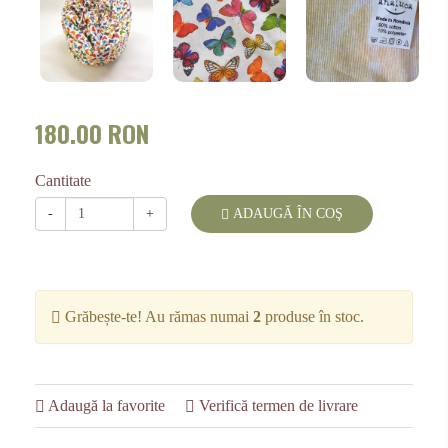
180.00 RON
Cantitate
-
+
ADAUGĂ ÎN COŞ
Grăbește-te! Au rămas numai
2
produse în stoc.
Adaugă la favorite
Verifică termen de livrare