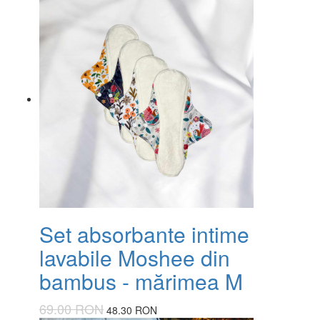
Set absorbante intime
lavabile Moshee din
bambus - mărimea M
69.00 RON
48.30 RON