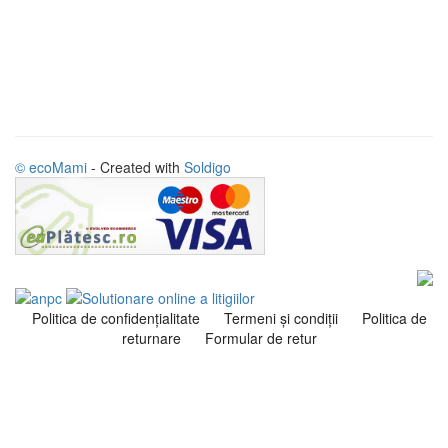
© ecoMami
- Created with
Soldigo
Politica de confidenţialitate
Termeni şi condiţii
Politica de
returnare
Formular de retur