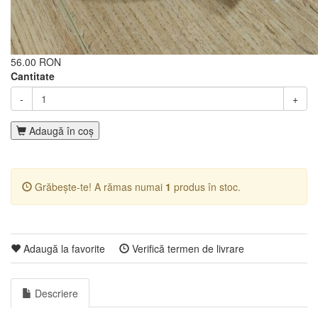
56.00 RON
Cantitate
-
+
Adaugă în coş
Grăbește-te! A rămas numai
1
produs în stoc.
Adaugă la favorite
Verifică termen de livrare
Descriere