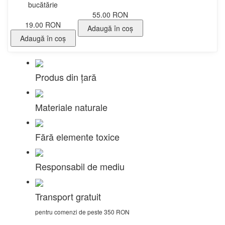
bucătărie
55.00 RON
19.00 RON
Adaugă în coş
Adaugă în coş
Produs din țară
Materiale naturale
Fără elemente toxice
Responsabil de mediu
Transport gratuit
pentru comenzi de peste 350 RON