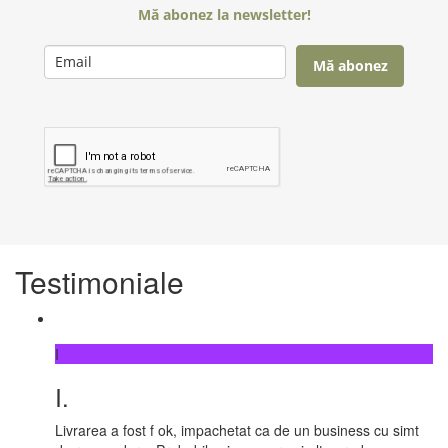
Mă abonez la newsletter!
Mă abonez
Testimoniale
I
I.
Livrarea a fost f ok, impachetat ca de un business cu simt