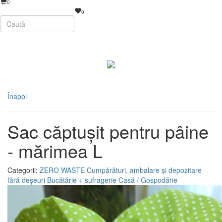
0
0
Înapoi
Sac căptușit pentru pâine
- mărimea L
Categorii:
ZERO WASTE
Cumpărături, ambalare și depozitare
fără deșeuri
Bucătărie + sufragerie
Casă / Gospodărie