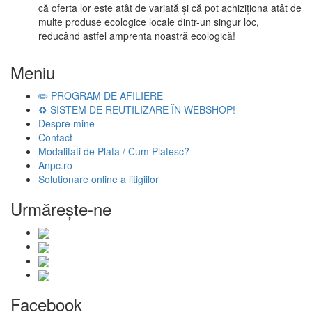
că oferta lor este atât de variată și că pot achiziționa atât de
multe produse ecologice locale dintr-un singur loc,
reducând astfel amprenta noastră ecologică!
Meniu
✏️ PROGRAM DE AFILIERE
♻️ SISTEM DE REUTILIZARE ÎN WEBSHOP!
Despre mine
Contact
Modalitati de Plata / Cum Platesc?
Anpc.ro
Solutionare online a litigiilor
Urmăreşte-ne
Facebook