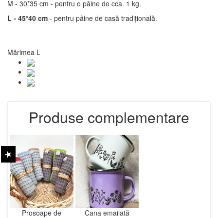
M - 30*35 cm - pentru o pâine de cca. 1 kg.
L - 45*40 cm
- pentru pâine de casă tradițională.
Mărimea L
Produse complementare
Prosoape de
Cana emailată