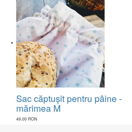
Sac căptușit pentru pâine -
mărimea M
49.00 RON