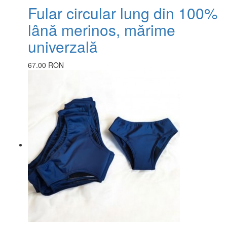
Fular circular lung din 100%
lână merinos, mărime
univerzală
67.00 RON