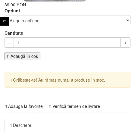
39.00 RON
Opţiuni
Cantitate
-
+
Adaugă în coş
Grăbește-te! Au rămas numai
9
produse în stoc.
Adaugă la favorite
Verifică termen de livrare
Descriere