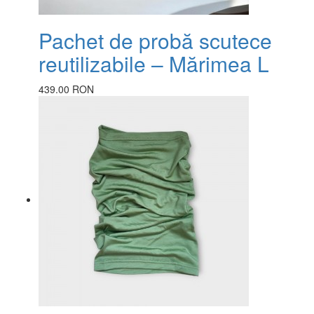
Pachet de probă scutece
reutilizabile – Mărimea L
439.00 RON