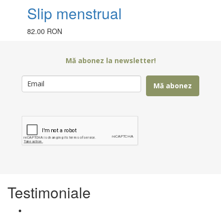
Slip menstrual
82.00 RON
Mă abonez la newsletter!
Mă abonez
Testimoniale