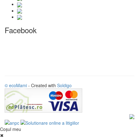
Facebook
© ecoMami
- Created with
Soldigo
Coşul meu
✖