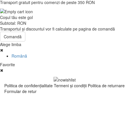
Transport gratuit pentru comenzi de peste 350 RON
Coşul tău este gol
Subtotal:
RON
Transportul şi discountul vor fi calculate pe pagina de comandă
Comandă
Alege limba
✖
Română
Favorite
✖
Politica de confidenţialitate
Termeni şi condiţii
Politica de returnare
Formular de retur