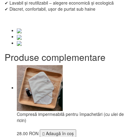
✔ Lavabil și reutilizabil – alegere economică și ecologică
✔ Discret, confortabil, ușor de purtat sub haine
Produse complementare
Compresă impermeabilă pentru împachetări (cu ulei de
ricin)
28.00 RON
Adaugă în coş