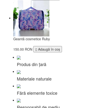
Geantă cosmetice Ruby
150.00 RON
Adaugă în coş
Produs din țară
Materiale naturale
Fără elemente toxice
Responsabil de mediu