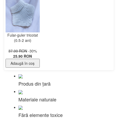
Fular-guler tricotat
(0.5-2 ani)
37.00 RON
-30%
25.90 RON
Adaugă în coş
Produs din țară
Materiale naturale
Fără elemente toxice