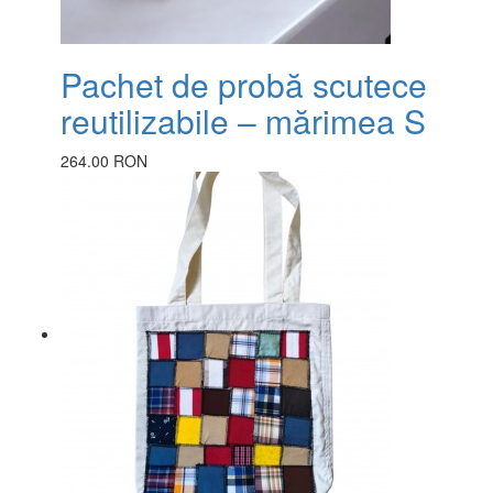
Pachet de probă scutece
reutilizabile – mărimea S
264.00 RON