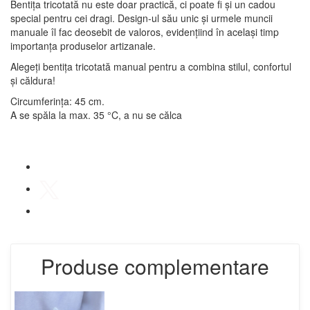
Bentița tricotată nu este doar practică, ci poate fi și un cadou
special pentru cei dragi. Design-ul său unic și urmele muncii
manuale îl fac deosebit de valoros, evidențiind în același timp
importanța produselor artizanale.
Alegeți bentița tricotată manual pentru a combina stilul, confortul
și căldura!
Circumferința: 45 cm.
A se spăla la max. 35 °C, a nu se călca
Produse complementare