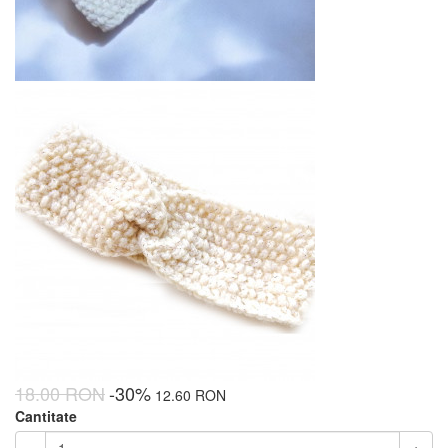
18.00 RON
-30%
12.60 RON
Cantitate