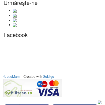
Urmăreşte-ne
Facebook
© ecoMami
- Created with
Soldigo