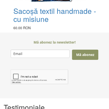
Sacoșă textil handmade -
cu misiune
60.00 RON
Mă abonez la newsletter!
Mă abonez
Testimoniale