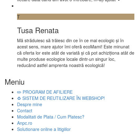
T
Tusa Renata
Mă străduiesc să trăiesc din ce în ce mai ecologic și în
acest sens, mare ajutor îmi oferă ecoMami! Este minunat
că oferta lor este atât de variată și că pot achiziționa atât de
multe produse ecologice locale dintr-un singur loc,
reducând astfel amprenta noastră ecologică!
Meniu
✏️ PROGRAM DE AFILIERE
♻️ SISTEM DE REUTILIZARE ÎN WEBSHOP!
Despre mine
Contact
Modalitati de Plata / Cum Platesc?
Anpc.ro
Solutionare online a litigiilor