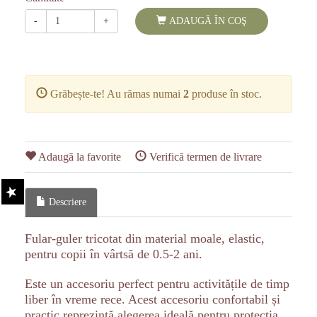
-
+
ADAUGĂ ÎN COŞ
Grăbește-te! Au rămas numai
2
produse în stoc.
Adaugă la favorite
Verifică termen de livrare
Descriere
Fular-guler tricotat din material moale, elastic,
pentru copii în vârtsă de 0.5-2 ani.
Este un accesoriu perfect pentru activitățile de timp
liber în vreme rece. Acest accesoriu confortabil și
practic reprezintă alegerea ideală pentru protecția