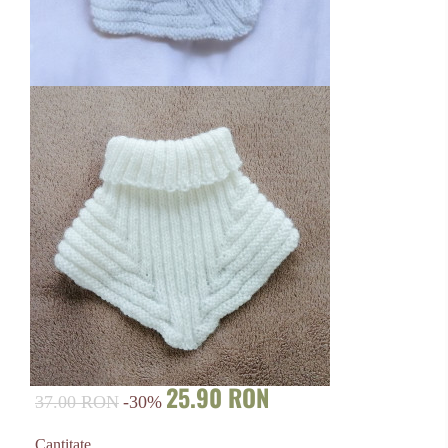
25.90 RON
37.00 RON
-30%
Cantitate