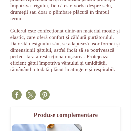
împotriva frigului, fie că este vorba despre schi,
drumeții sau doar o plimbare plăcută în timpul
iernii.
Gulerul este confecționat dintr-un material moale și
elastic, care oferă confort și căldură purtătorului.
Datorită designului său, se adaptează ușor formei și
dimensiunii gâtului, astfel încât să se potrivească
perfect fără a restricționa mișcarea. Protejează
eficient gâtul împotriva vântului și umidității,
rămânând totodată plăcut la atingere și respirabil.
Produse complementare