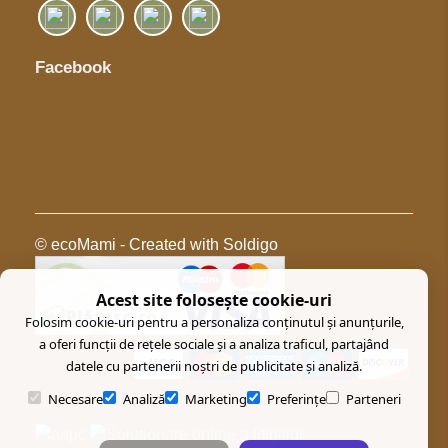
Facebook
© ecoMami
- Created with
Soldigo
Acest site folosește cookie-uri
Folosim cookie-uri pentru a personaliza conținutul și anunțurile,
a oferi funcții de rețele sociale și a analiza traficul, partajând
datele cu partenerii noștri de publicitate și analiză.
Necesare
Analiză
Marketing
Preferințe
Parteneri