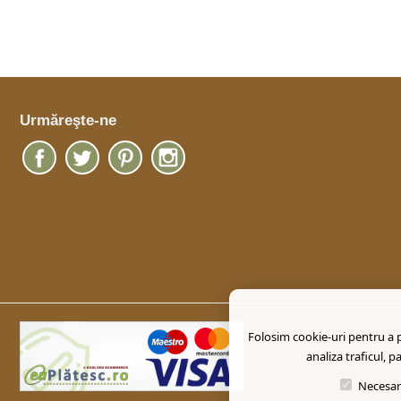
Urmăreşte-ne
Folosim cookie-uri pentru a pe
analiza traficul, p
Necesar