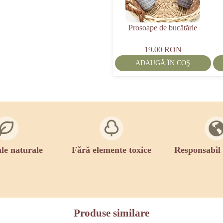
Prosoape de bucătărie
19.00 RON
ADAUGĂ ÎN COŞ
le naturale
Fără elemente toxice
Responsabil
Produse similare