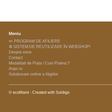
Meniu
✏️ PROGRAM DE AFILIERE
♻️ SISTEM DE REUTILIZARE ÎN WEBSHOP!
Despre mine
Contact
Modalitati de Plata / Cum Platesc?
Anpc.ro
Solutionare online a litigiilor
© ecoMami
- Created with
Soldigo