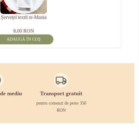
Șervețel textil re-Mania
8.00 RON
ADAUGĂ ÎN COŞ
 de mediu
Transport gratuit
pentru comenzi de peste 350
RON