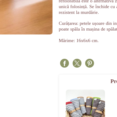
refolosibilă este o alternativă
unică folosință. Se închide cu 
rezistent la murdărie.
Curățarea: petele ușoare din in
poate spăla în mașina de spălat
Mărime: 16x6x6 cm.
Pr