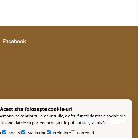
Facebook
Acest site folosește cookie-uri
rsonaliza conținutul și anunțurile, a oferi funcții de rețele sociale și a
artajând datele cu partenerii noștri de publicitate și analiză.
e
Analiză
Marketing
Preferințe
Parteneri