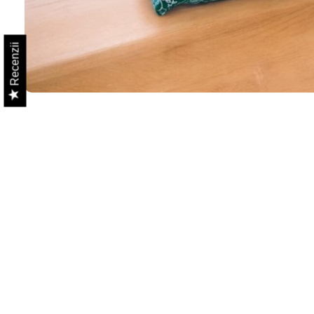
Recenzii