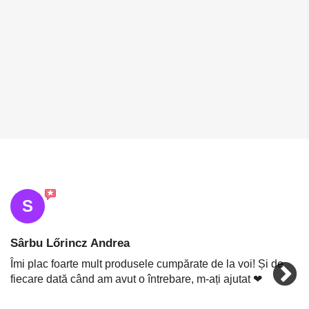
S
Sârbu Lőrincz Andrea
Îmi plac foarte mult produsele cumpărate de la voi! Și de
fiecare dată când am avut o întrebare, m-ați ajutat ❤