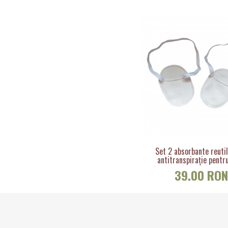
Set 2 absorbante reutil
antitranspirație pentru
39.00 RO