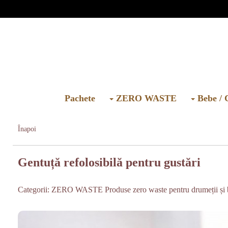
Pachete
ZERO WASTE
Bebe / 
Înapoi
Gentuță refolosibilă pentru gustări
Categorii:
ZERO WASTE
Produse zero waste pentru drumeții și 