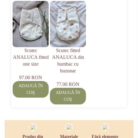
Scutec
Scutec fitted
ANALUCA fitted
ANALUCA din
one size
bumbac cu
buzunar
97.00 RON
77.00 RON
ADAUGĂ ÎN
COŞ
ADAUGĂ ÎN
COŞ
Produs din
Materiale
Fără elemente