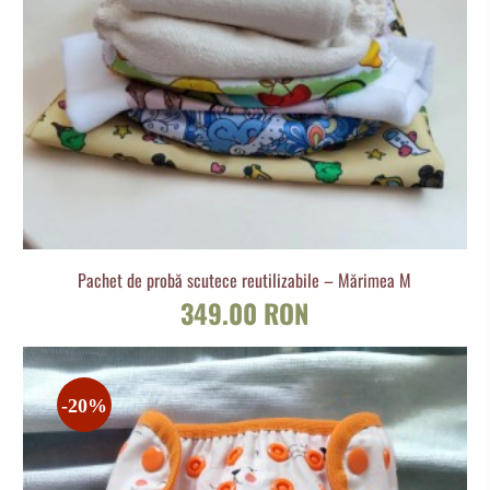
Pachet de probă scutece reutilizabile – Mărimea M
349.00 RON
-20%