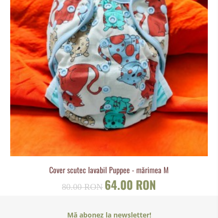
Cover scutec lavabil Puppee - mărimea M
64.00 RON
80.00 RON
Mă abonez la newsletter!