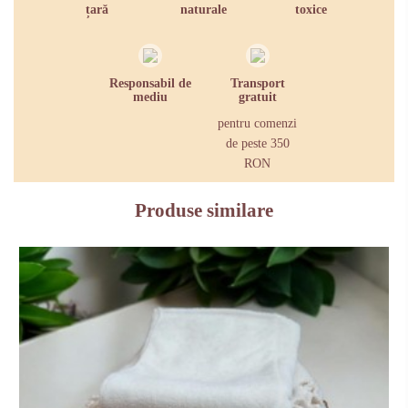
țară
naturale
toxice
Responsabil de
Transport
mediu
gratuit
pentru comenzi
de peste 350
RON
Produse similare