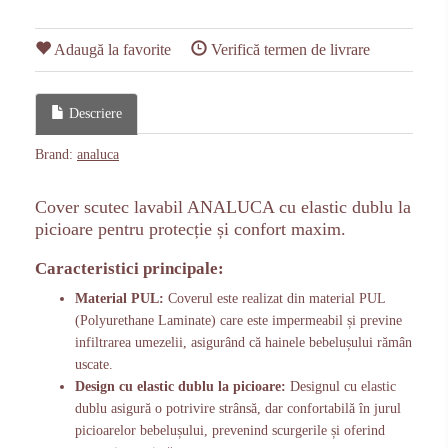
Adaugă la favorite
Verifică termen de livrare
Descriere
Brand:
analuca
Cover scutec lavabil ANALUCA cu elastic dublu la
picioare pentru protecție și confort maxim.
Caracteristici principale:
Material PUL:
Coverul este realizat din material PUL
(Polyurethane Laminate) care este impermeabil și previne
infiltrarea umezelii, asigurând că hainele bebelușului rămân
uscate.
Design cu elastic dublu la picioare:
Designul cu elastic
dublu asigură o potrivire strânsă, dar confortabilă în jurul
picioarelor bebelușului, prevenind scurgerile și oferind