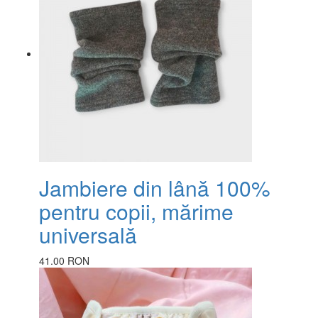
Jambiere din lână 100%
pentru copii, mărime
universală
41.00 RON