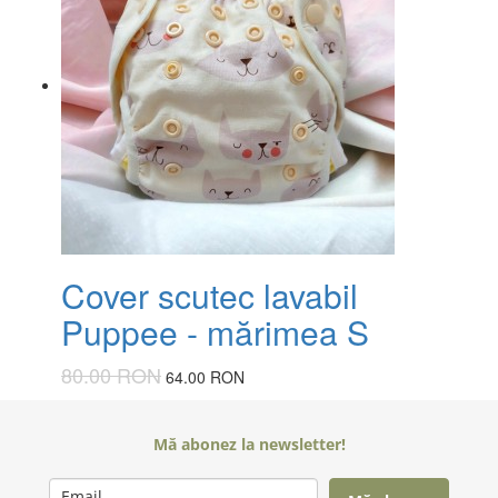
Cover scutec lavabil
Puppee - mărimea S
80.00 RON
64.00 RON
Mă abonez la newsletter!