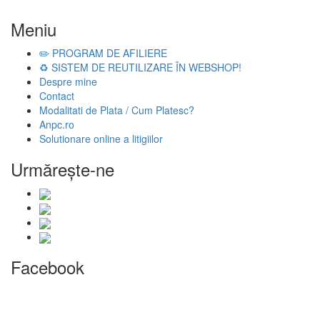
Meniu
✏️ PROGRAM DE AFILIERE
♻️ SISTEM DE REUTILIZARE ÎN WEBSHOP!
Despre mine
Contact
Modalitati de Plata / Cum Platesc?
Anpc.ro
Solutionare online a litigiilor
Urmăreşte-ne
Facebook