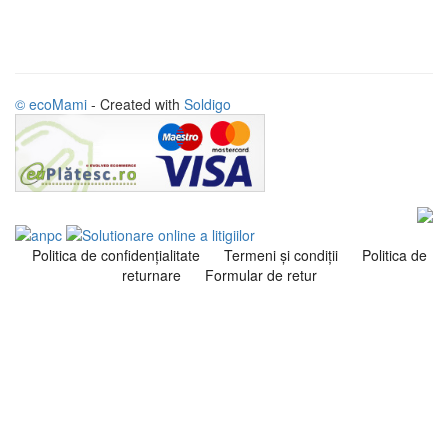
© ecoMami
- Created with
Soldigo
Politica de confidenţialitate
Termeni şi condiţii
Politica de
returnare
Formular de retur