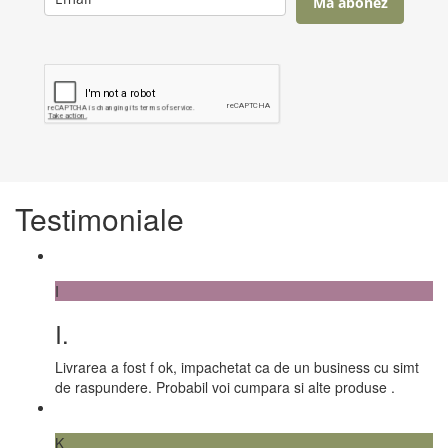
Mă abonez
Testimoniale
I
I.
Livrarea a fost f ok, impachetat ca de un business cu simt
de raspundere. Probabil voi cumpara si alte produse .
K