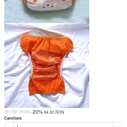
80.00 RON
-20%
64.00 RON
Cantitate