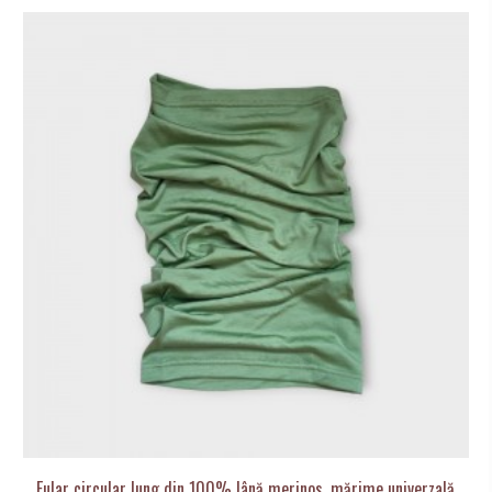
Fular circular lung din 100% lână merinos, mărime univerzală