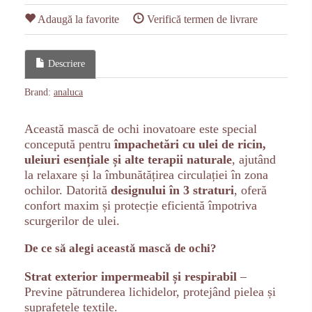
Adaugă la favorite
Verifică termen de livrare
Descriere
Brand:
analuca
Această mască de ochi inovatoare este special
concepută pentru
împachetări cu ulei de ricin,
uleiuri esențiale și alte terapii naturale
, ajutând
la relaxare și la îmbunătățirea circulației în zona
ochilor. Datorită
designului în 3 straturi
, oferă
confort maxim și protecție eficientă împotriva
scurgerilor de ulei.
De ce să alegi această mască de ochi?
Strat exterior impermeabil și respirabil
–
Previne pătrunderea lichidelor, protejând pielea și
suprafețele textile.