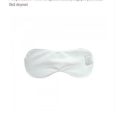
fără deșeuri