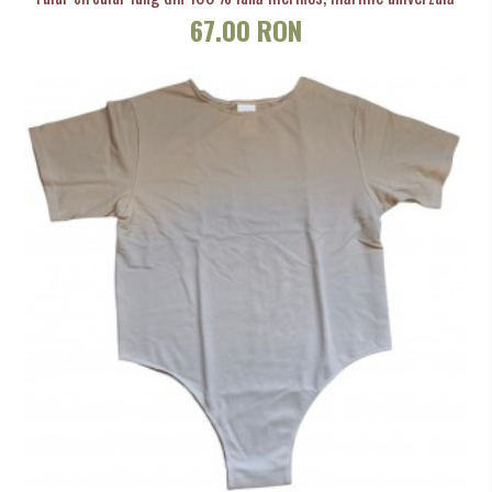
67.00 RON