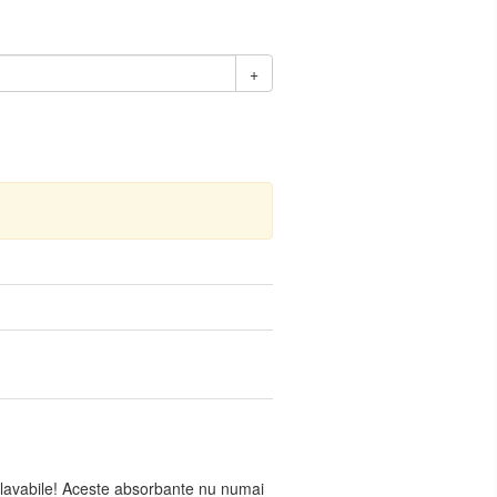
+
e lavabile! Aceste absorbante nu numai