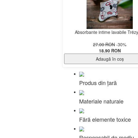
Absorbante intime lavabile Trëzy
27.00 RON
-30%
18.90 RON
Adaugă în coş
Produs din țară
Materiale naturale
Fără elemente toxice
Responsabil de mediu