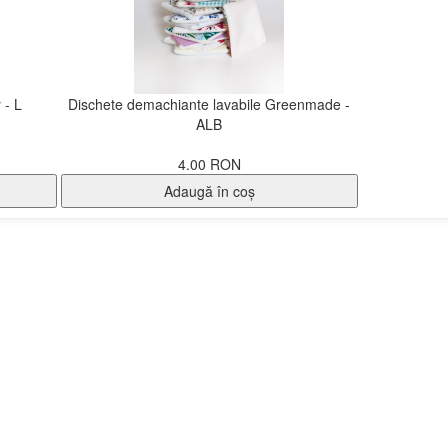
 - L
Dischete demachiante lavabile Greenmade -
ALB
4.00 RON
Adaugă în coş