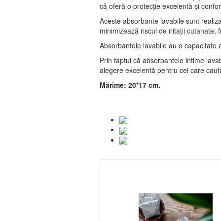
că oferă o protecție excelentă și confort
Aceste absorbante lavabile sunt realiza
minimizează riscul de iritații cutanate, f
Absorbantele lavabile au o capacitate ex
Prin faptul că absorbantele intime lavab
alegere excelentă pentru cei care caut
Mărime: 20*17 cm.