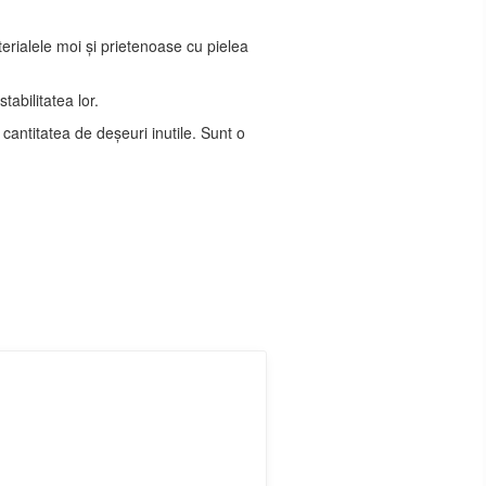
erialele moi și prietenoase cu pielea
tabilitatea lor.
 cantitatea de deșeuri inutile. Sunt o