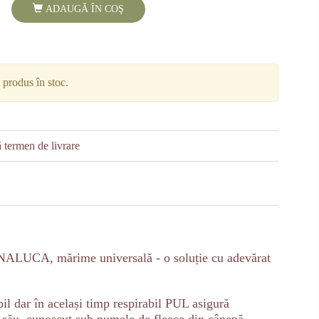
ADAUGĂ ÎN COŞ
1
produs în stoc.
 termen de livrare
ANALUCA, mărime universală - o soluție cu adevărat
il dar în același timp respirabil PUL asigură