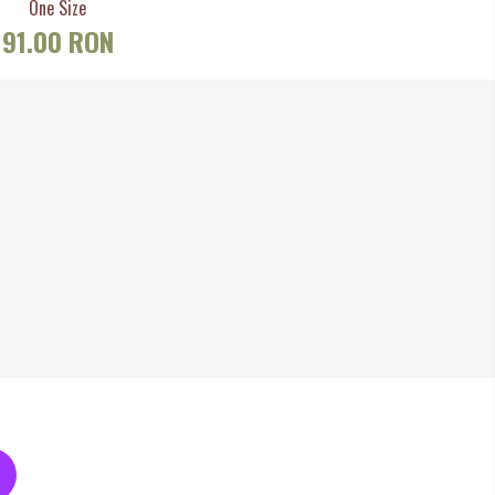
One Size
91.00 RON