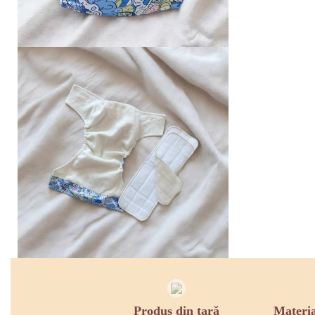
Produs din țară
Materia