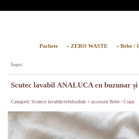
Pachete
ZERO WASTE
Bebe / 
Înapoi
Scutec lavabil ANALUCA cu buzunar și 
Categorii:
Scutece lavabile/refolosibile + accesorii
Bebe / Copii