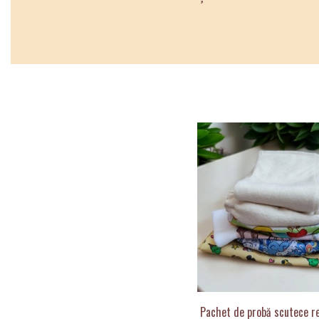
Pachet de probă scutece re