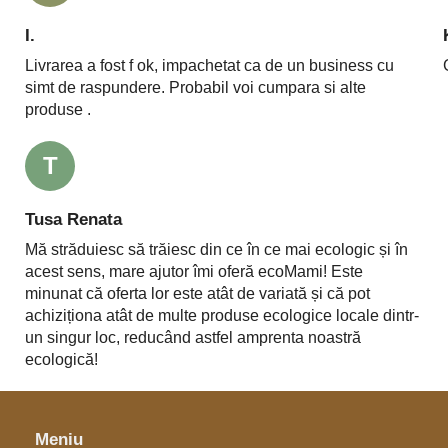
I.
Livrarea a fost f ok, impachetat ca de un business cu
simt de raspundere. Probabil voi cumpara si alte
produse .
T
Tusa Renata
Mă străduiesc să trăiesc din ce în ce mai ecologic și în
acest sens, mare ajutor îmi oferă ecoMami! Este
minunat că oferta lor este atât de variată și că pot
achiziționa atât de multe produse ecologice locale dintr-
un singur loc, reducând astfel amprenta noastră
ecologică!
Meniu