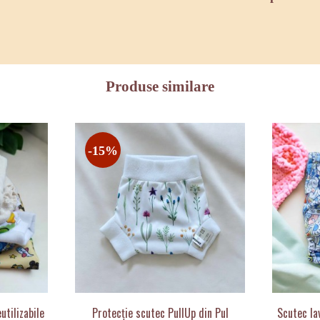
Produse similare
-15%
utilizabile
Protecție scutec PullUp din Pul
Scutec la