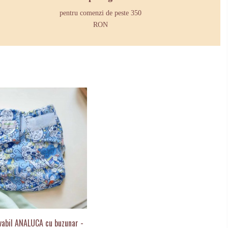
pentru comenzi de peste 350
RON
vabil ANALUCA cu buzunar -