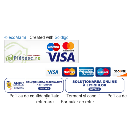
© ecoMami
- Created with
Soldigo
Politica de confidenţialitate
Termeni şi condiţii
Politica de
returnare
Formular de retur