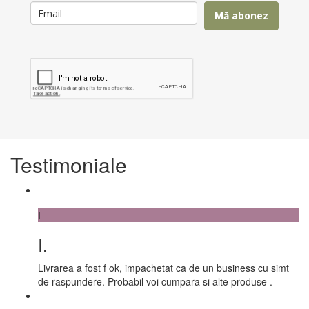
Mă abonez
Testimoniale
I
I.
Livrarea a fost f ok, impachetat ca de un business cu simt
de raspundere. Probabil voi cumpara si alte produse .