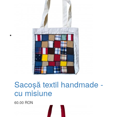
Sacoșă textil handmade -
cu misiune
60.00 RON