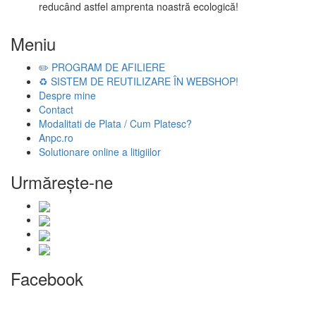
reducând astfel amprenta noastră ecologică!
Meniu
✏️ PROGRAM DE AFILIERE
♻️ SISTEM DE REUTILIZARE ÎN WEBSHOP!
Despre mine
Contact
Modalitati de Plata / Cum Platesc?
Anpc.ro
Solutionare online a litigiilor
Urmăreşte-ne
Facebook