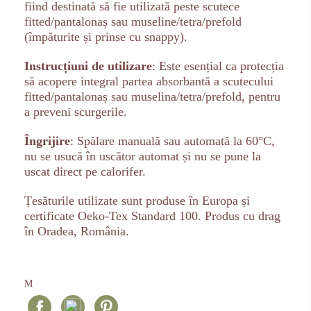
fiind destinată să fie utilizată peste scutece
fitted/pantalonaș sau museline/tetra/prefold
(împăturite și prinse cu snappy).
Instrucțiuni de utilizare
: Este esențial ca protecția
să acopere integral partea absorbantă a scutecului
fitted/pantalonaș sau muselina/tetra/prefold, pentru
a preveni scurgerile.
Îngrijire
: Spălare manuală sau automată la 60°C,
nu se usucă în uscător automat și nu se pune la
uscat direct pe calorifer.
Țesăturile utilizate sunt produse în Europa și
certificate Oeko-Tex Standard 100. Produs cu drag
în Oradea, România.
M