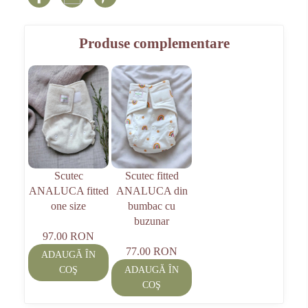
Produse complementare
Scutec
Scutec fitted
ANALUCA fitted
ANALUCA din
one size
bumbac cu
buzunar
97.00 RON
77.00 RON
ADAUGĂ ÎN
COŞ
ADAUGĂ ÎN
COŞ