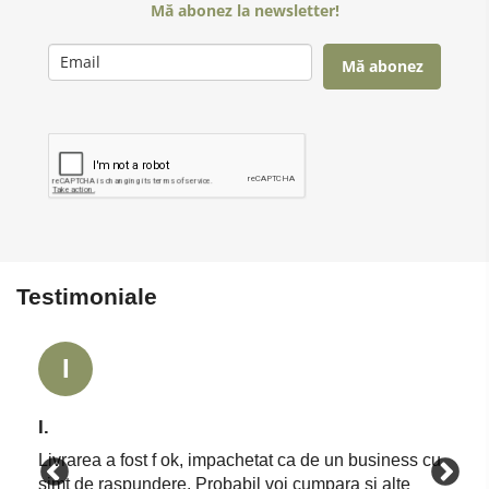
Mă abonez la newsletter!
Mă abonez
Testimoniale
I
I.
Livrarea a fost f ok, impachetat ca de un business cu
simt de raspundere. Probabil voi cumpara si alte