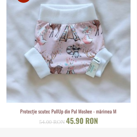
Protecție scutec PullUp din Pul Moshee - mărimea M
45.90 RON
54.00 RON