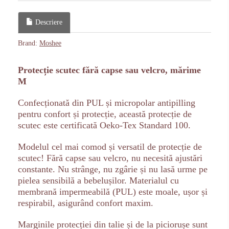
Descriere
Brand:
Moshee
Protecție scutec fără capse sau velcro, mărime
M
Confecționată din PUL și micropolar antipilling
pentru confort și protecție, această protecție de
scutec este certificată Oeko-Tex Standard 100.
Modelul cel mai comod și versatil de protecție de
scutec! Fără capse sau velcro, nu necesită ajustări
constante. Nu strânge, nu zgârie și nu lasă urme pe
pielea sensibilă a bebelușilor. Materialul cu
membrană impermeabilă (PUL) este moale, ușor și
respirabil, asigurând confort maxim.
Marginile protecției din talie și de la piciorușe sunt