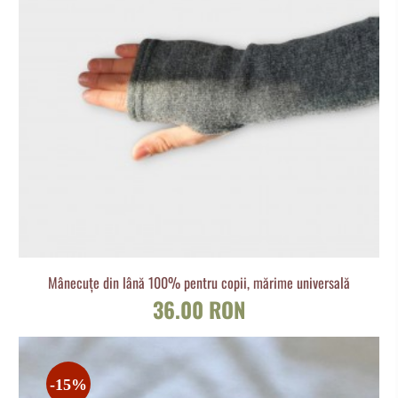
Mânecuțe din lână 100% pentru copii, mărime universală
36.00 RON
-15%