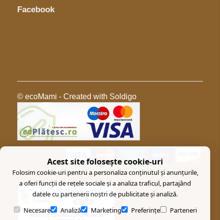
Facebook
© ecoMami
- Created with
Soldigo
Acest site folosește cookie-uri
Folosim cookie-uri pentru a personaliza conținutul și anunțurile,
a oferi funcții de rețele sociale și a analiza traficul, partajând
datele cu partenerii noștri de publicitate și analiză.
Necesare
Analiză
Marketing
Preferințe
Parteneri