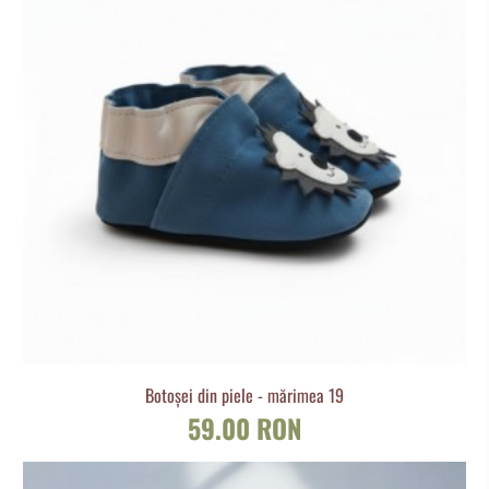
Botoșei din piele - mărimea 19
59.00 RON