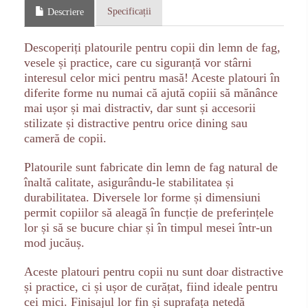
Specificații
Descriere
Descoperiți platourile pentru copii din lemn de fag,
vesele și practice, care cu siguranță vor stârni
interesul celor mici pentru masă! Aceste platouri în
diferite forme nu numai că ajută copiii să mănânce
mai ușor și mai distractiv, dar sunt și accesorii
stilizate și distractive pentru orice dining sau
cameră de copii.
Platourile sunt fabricate din lemn de fag natural de
înaltă calitate, asigurându-le stabilitatea și
durabilitatea. Diversele lor forme și dimensiuni
permit copiilor să aleagă în funcție de preferințele
lor și să se bucure chiar și în timpul mesei într-un
mod jucăuș.
Aceste platouri pentru copii nu sunt doar distractive
și practice, ci și ușor de curățat, fiind ideale pentru
cei mici. Finisajul lor fin și suprafața netedă