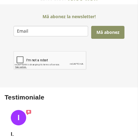
Mă abonez la newsletter!
Mă abonez
Testimoniale
I
I.