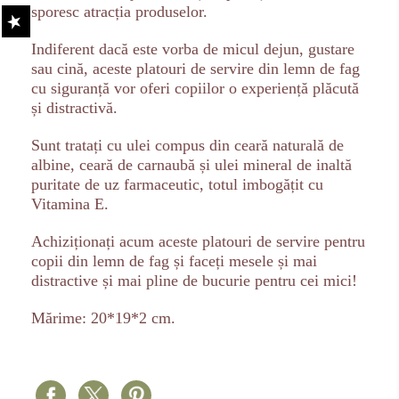
sporesc atracția produselor.
Indiferent dacă este vorba de micul dejun, gustare
sau cină, aceste platouri de servire din lemn de fag
cu siguranță vor oferi copiilor o experiență plăcută
și distractivă.
Sunt tratați cu ulei compus din ceară naturală de
albine, ceară de carnaubă și ulei mineral de inaltă
puritate de uz farmaceutic, totul imbogățit cu
Vitamina E.
Achiziționați acum aceste platouri de servire pentru
copii din lemn de fag și faceți mesele și mai
distractive și mai pline de bucurie pentru cei mici!
Mărime: 20*19*2 cm.