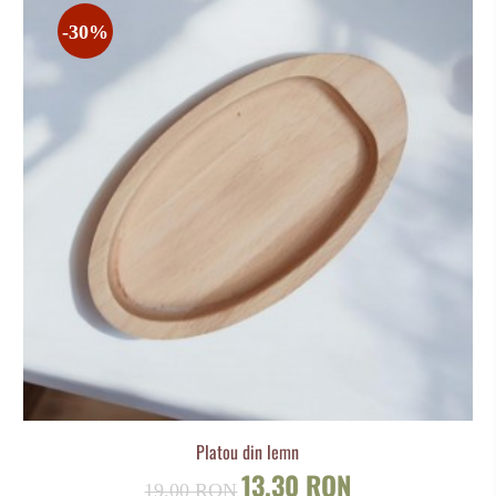
-30%
Platou din lemn
13.30 RON
19.00 RON