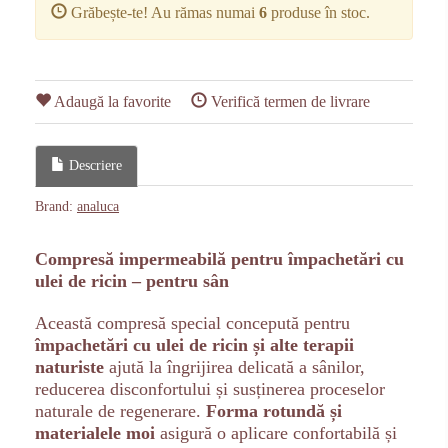
Grăbește-te! Au rămas numai
6
produse în stoc.
Adaugă la favorite
Verifică termen de livrare
Descriere
Brand:
analuca
Compresă impermeabilă pentru împachetări cu
ulei de ricin – pentru sân
Această compresă special concepută pentru
împachetări cu ulei de ricin și alte terapii
naturiste
ajută la îngrijirea delicată a sânilor,
reducerea disconfortului și susținerea proceselor
naturale de regenerare.
Forma rotundă și
materialele moi
asigură o aplicare confortabilă și