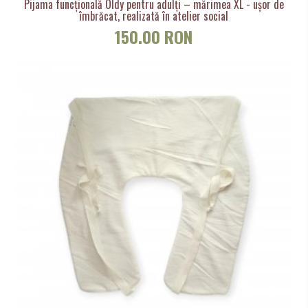
Pijama funcțională Oldy pentru adulți – mărimea XL - ușor de
îmbrăcat, realizată în atelier social
150.00 RON