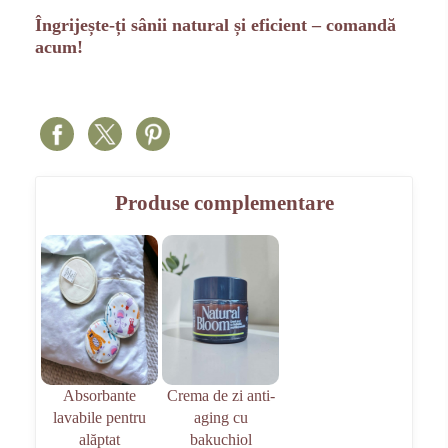
Îngrijește-ți sânii natural și eficient – comandă
acum!
Produse complementare
Absorbante
Crema de zi anti-
lavabile pentru
aging cu
alăptat
bakuchiol