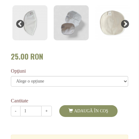
25.00 RON
Opţiuni
Cantitate
-
+
ADAUGĂ ÎN COŞ