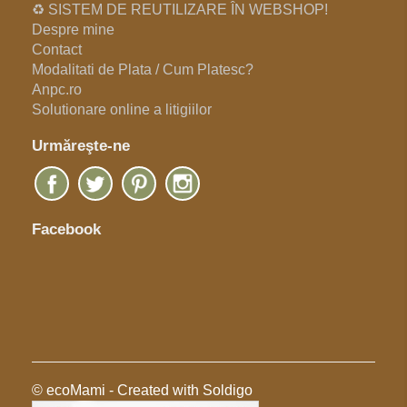
♻️ SISTEM DE REUTILIZARE ÎN WEBSHOP!
Despre mine
Contact
Modalitati de Plata / Cum Platesc?
Anpc.ro
Solutionare online a litigiilor
Urmăreşte-ne
Facebook
© ecoMami
- Created with
Soldigo