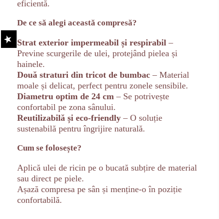
eficientă.
De ce să alegi această compresă?
Strat exterior impermeabil și respirabil
–
Previne scurgerile de ulei, protejând pielea și
hainele.
Două straturi din tricot de bumbac
– Material
moale și delicat, perfect pentru zonele sensibile.
Diametru optim de 24 cm
– Se potrivește
confortabil pe zona sânului.
Reutilizabilă și eco-friendly
– O soluție
sustenabilă pentru îngrijire naturală.
Cum se folosește?
Aplică ulei de ricin pe o bucată subțire de material
sau direct pe piele.
Așază compresa pe sân și menține-o în poziție
confortabilă.