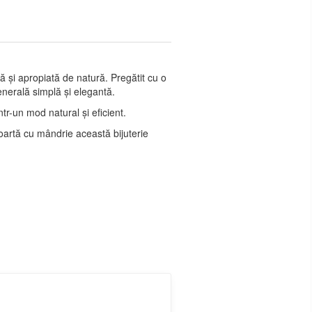
ă și apropiată de natură. Pregătit cu o
enerală simplă și elegantă.
ntr-un mod natural și eficient.
Poartă cu mândrie această bijuterie