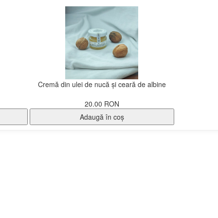
Cremă din ulei de nucă și ceară de albine
20.00 RON
Adaugă în coş