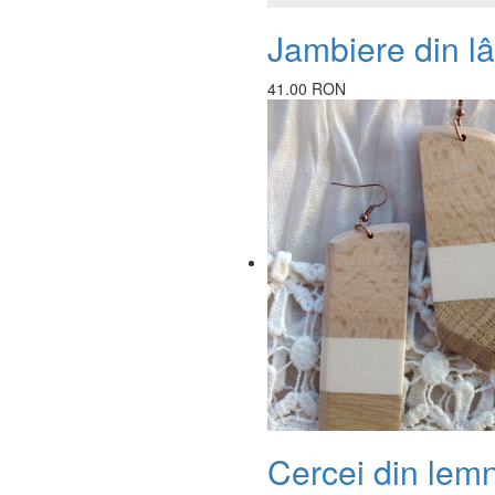
Jambiere din l
41.00 RON
Cercei din lem