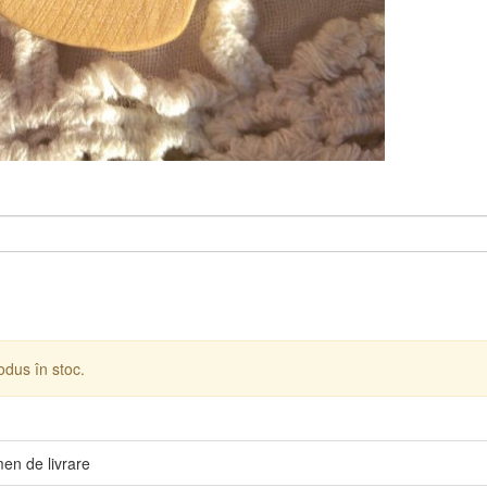
dus în stoc.
men de livrare