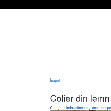
Înapoi
Colier din lemn
Categorii:
Îmbracăminte și accesorii pe