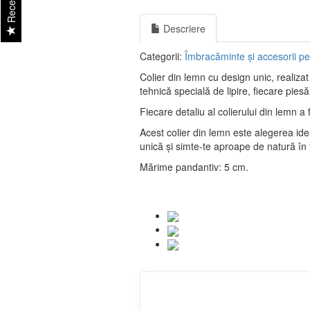
Recenzii
Descriere
Categorii:
Îmbracăminte și accesorii pe
Colier din lemn cu design unic, realizat
tehnică specială de lipire, fiecare pie
Fiecare detaliu al colierului din lemn a 
Acest colier din lemn este alegerea ide
unică și simte-te aproape de natură în 
Mărime pandantiv: 5 cm.