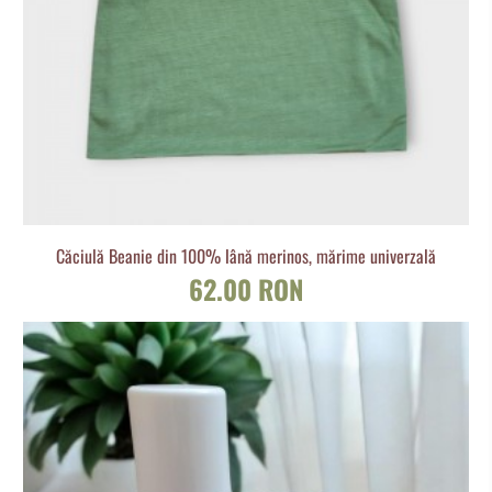
Căciulă Beanie din 100% lână merinos, mărime univerzală
62.00 RON