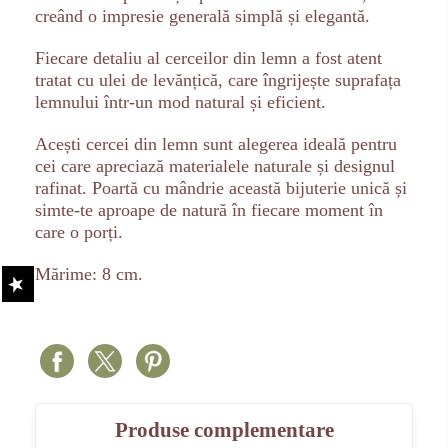
creând o impresie generală simplă și elegantă.
Fiecare detaliu al cerceilor din lemn a fost atent
tratat cu ulei de levănțică, care îngrijește suprafața
lemnului într-un mod natural și eficient.
Acești cercei din lemn sunt alegerea ideală pentru
cei care apreciază materialele naturale și designul
rafinat. Poartă cu mândrie această bijuterie unică și
simte-te aproape de natură în fiecare moment în
care o porți.
Mărime: 8 cm.
Produse complementare