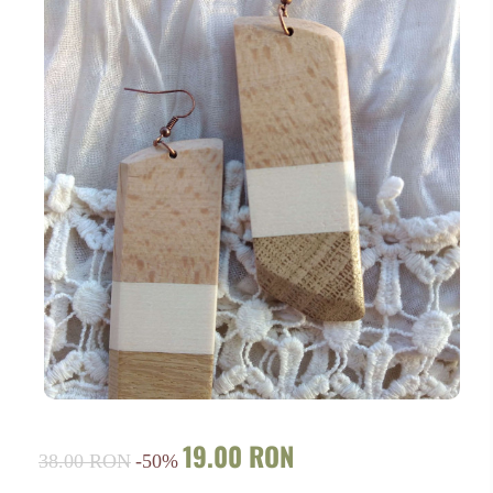
19.00 RON
38.00 RON
-50%