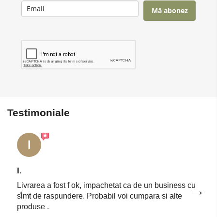
Mă abonez
Testimoniale
I
I.
Livrarea a fost f ok, impachetat ca de un business cu
simt de raspundere. Probabil voi cumpara si alte
produse .