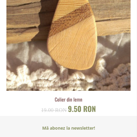
Colier din lemn
9.50 RON
19.00 RON
Mă abonez la newsletter!