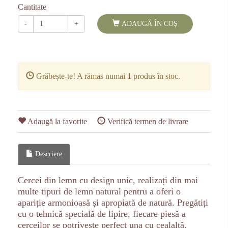
Cantitate
-
+
ADAUGĂ ÎN COŞ
Grăbește-te! A rămas numai
1
produs în stoc.
Adaugă la favorite
Verifică termen de livrare
Descriere
Cercei din lemn cu design unic, realizați din mai
multe tipuri de lemn natural pentru a oferi o
apariție armonioasă și apropiată de natură. Pregătiți
cu o tehnică specială de lipire, fiecare piesă a
cerceilor se potrivește perfect una cu cealaltă,