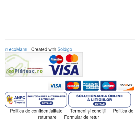
© ecoMami
- Created with
Soldigo
Politica de confidenţialitate
Termeni şi condiţii
Politica de
returnare
Formular de retur