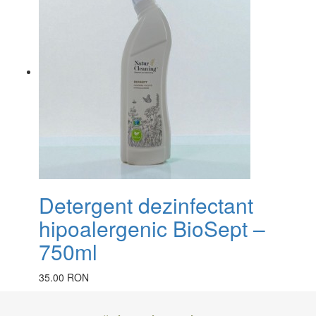
Detergent dezinfectant
hipoalergenic BioSept –
750ml
35.00 RON