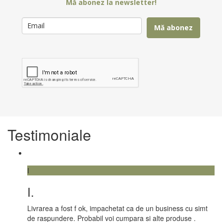
Mă abonez la newsletter!
Mă abonez
Testimoniale
I
I.
Livrarea a fost f ok, impachetat ca de un business cu simt
de raspundere. Probabil voi cumpara si alte produse .