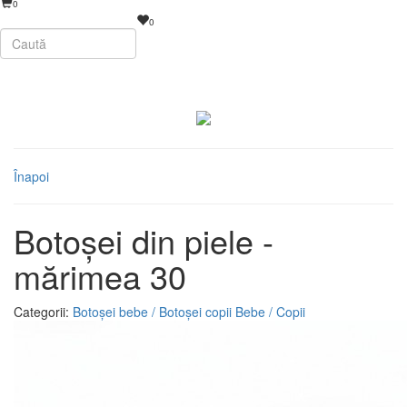
0
0
Înapoi
Botoșei din piele -
mărimea 30
Categorii:
Botoșei bebe / Botoșei copii
Bebe / Copii