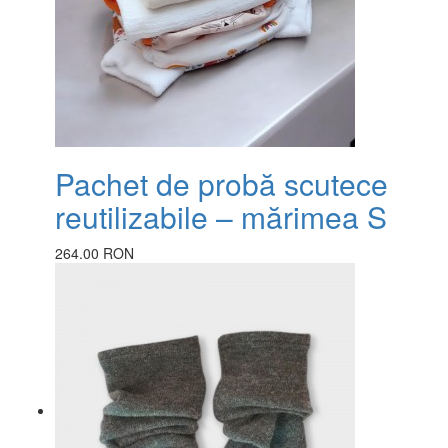
Pachet de probă scutece
reutilizabile – mărimea S
264.00 RON