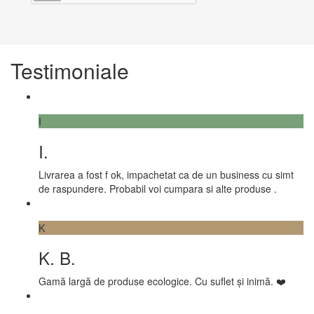
Testimoniale
I
I.
Livrarea a fost f ok, impachetat ca de un business cu simt
de raspundere. Probabil voi cumpara si alte produse .
K
K. B.
Gamă largă de produse ecologice. Cu suflet și inimă. ❤️