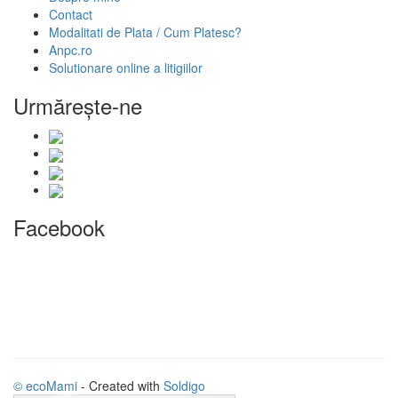
Contact
Modalitati de Plata / Cum Platesc?
Anpc.ro
Solutionare online a litigiilor
Urmăreşte-ne
Facebook
© ecoMami
- Created with
Soldigo