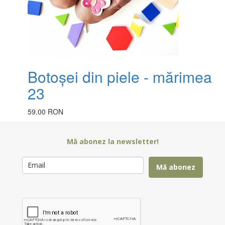
Botoșei din piele - mărimea
23
59.00 RON
Mă abonez la newsletter!
Mă abonez