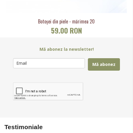
Botoșei din piele - mărimea 20
59.00 RON
Mă abonez la newsletter!
Mă abonez
Testimoniale