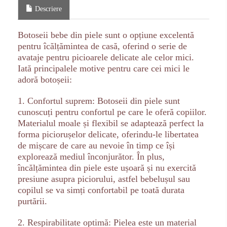
Descriere
Botoseii bebe din piele sunt o opțiune excelentă
pentru îcălțămintea de casă, oferind o serie de
avataje pentru picioarele delicate ale celor mici.
Iată principalele motive pentru care cei mici le
adoră botoșeii:
1. Confortul suprem: Botoseii din piele sunt
cunoscuți pentru confortul pe care le oferă copiilor.
Materialul moale și flexibil se adaptează perfect la
forma piciorușelor delicate, oferindu-le libertatea
de mișcare de care au nevoie în timp ce își
explorează mediul înconjurător. În plus,
încălțămintea din piele este ușoară și nu exercită
presiune asupra piciorului, astfel bebelușul sau
copilul se va simți confortabil pe toată durata
purtării.
2. Respirabilitate optimă: Pielea este un material