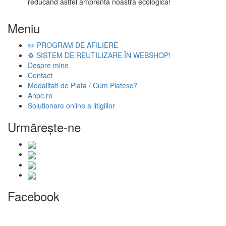
reducând astfel amprenta noastră ecologică!
Meniu
✏️ PROGRAM DE AFILIERE
♻️ SISTEM DE REUTILIZARE ÎN WEBSHOP!
Despre mine
Contact
Modalitati de Plata / Cum Platesc?
Anpc.ro
Solutionare online a litigiilor
Urmăreşte-ne
Facebook