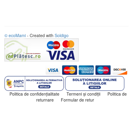
© ecoMami
- Created with
Soldigo
Politica de confidenţialitate
Termeni şi condiţii
Politica de
returnare
Formular de retur