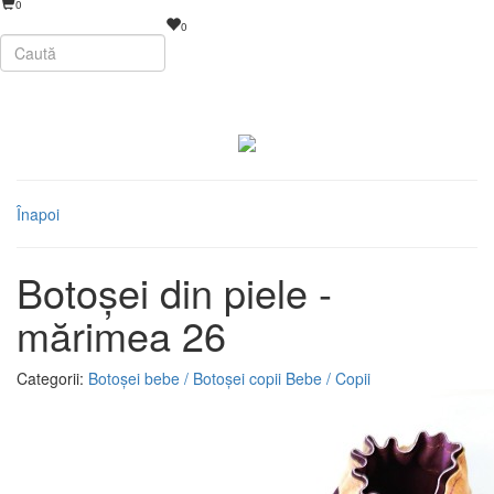
0
0
Înapoi
Botoșei din piele -
mărimea 26
Categorii:
Botoșei bebe / Botoșei copii
Bebe / Copii