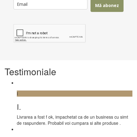
Mă abonez
Testimoniale
I
I.
Livrarea a fost f ok, impachetat ca de un business cu simt
de raspundere. Probabil voi cumpara si alte produse .