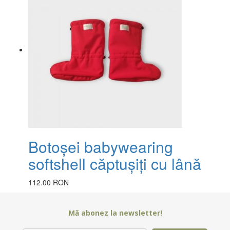
Botoșei babywearing
softshell căptușiți cu lână
112.00 RON
Mă abonez la newsletter!