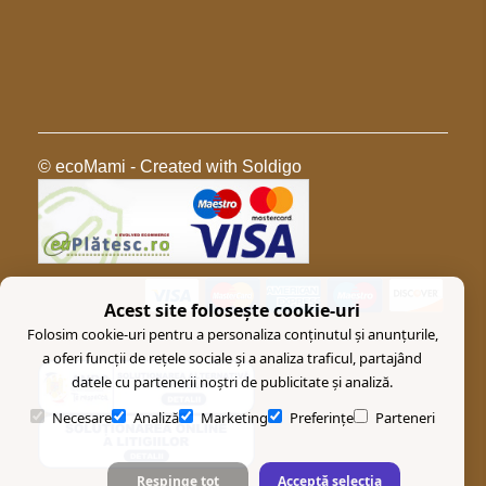
© ecoMami
- Created with
Soldigo
Acest site folosește cookie-uri
Folosim cookie-uri pentru a personaliza conținutul și anunțurile,
a oferi funcții de rețele sociale și a analiza traficul, partajând
datele cu partenerii noștri de publicitate și analiză.
Necesare
Analiză
Marketing
Preferințe
Parteneri
Respinge tot
Acceptă selecția