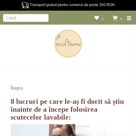
Transport gratuit pentru comenzi de peste 350 RON
0
0
Înapoi
8 lucruri pe care le-aș fi dorit să știu
înainte de a începe folosirea
scutecelor lavabile: