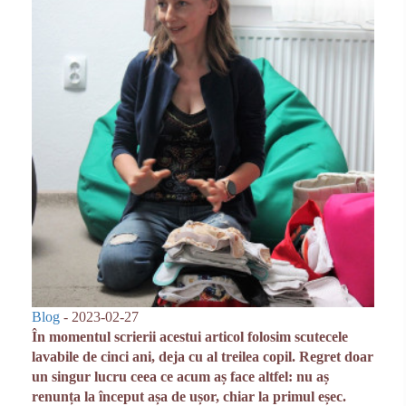
Blog
- 2023-02-27
În momentul scrierii acestui articol folosim scutecele
lavabile de cinci ani, deja cu al treilea copil. Regret doar
un singur lucru ceea ce acum aș face altfel: nu aș
renunța la început așa de ușor, chiar la primul eșec.