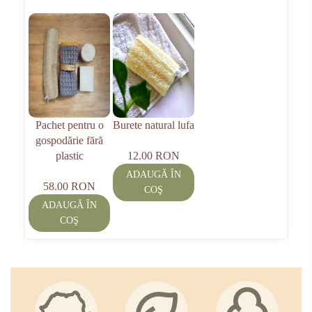
Pachet pentru o
Burete natural lufa
gospodărie fără
plastic
12.00 RON
ADAUGĂ ÎN
58.00 RON
COŞ
ADAUGĂ ÎN
COŞ