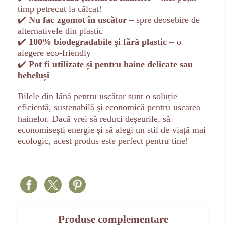
timp petrecut la călcat!
✔️
Nu fac zgomot în uscător
– spre deosebire de
alternativele din plastic
✔️
100% biodegradabile și fără plastic
– o
alegere eco-friendly
✔️
Pot fi utilizate și pentru haine delicate sau
bebeluși
Bilele din lână pentru uscător sunt o soluție
eficientă, sustenabilă și economică pentru uscarea
hainelor. Dacă vrei să reduci deșeurile, să
economisești energie și să alegi un stil de viață mai
ecologic, acest produs este perfect pentru tine!
Produse complementare