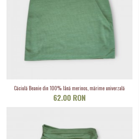
Căciulă Beanie din 100% lână merinos, mărime univerzală
62.00 RON