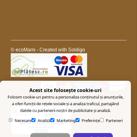
© ecoMami
- Created with
Soldigo
Acest site folosește cookie-uri
Folosim cookie-uri pentru a personaliza conținutul și anunțurile,
a oferi funcții de rețele sociale și a analiza traficul, partajând
datele cu partenerii noștri de publicitate și analiză.
Necesare
Analiză
Marketing
Preferințe
Parteneri