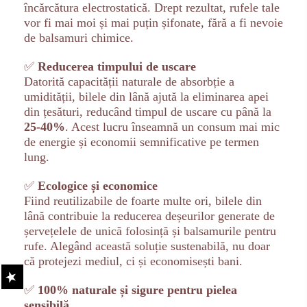
încărcătura electrostatică. Drept rezultat, rufele tale
vor fi mai moi și mai puțin șifonate, fără a fi nevoie
de balsamuri chimice.
✅
Reducerea timpului de uscare
Datorită capacității naturale de absorbție a
umidității, bilele din lână ajută la eliminarea apei
din țesături, reducând timpul de uscare cu până la
25-40%
. Acest lucru înseamnă un consum mai mic
de energie și economii semnificative pe termen
lung.
✅
Ecologice și economice
Fiind reutilizabile de foarte multe ori, bilele din
lână contribuie la reducerea deșeurilor generate de
șervețelele de unică folosință și balsamurile pentru
rufe. Alegând această soluție sustenabilă, nu doar
că protejezi mediul, ci și economisești bani.
✅
100% naturale și sigure pentru pielea
sensibilă