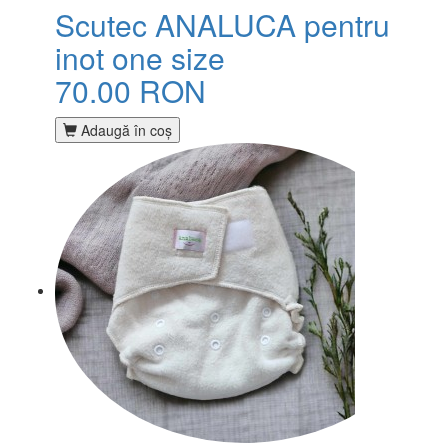
Scutec ANALUCA pentru
inot one size
70.00 RON
Adaugă în coş