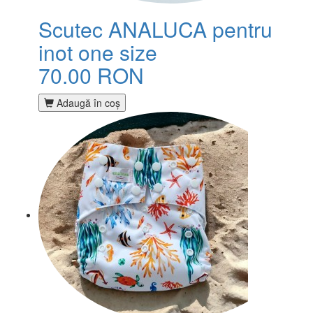
Scutec ANALUCA pentru
inot one size
70.00 RON
Adaugă în coş