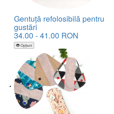
Gentuță refolosibilă pentru
gustări
34.00 - 41.00 RON
Opţiuni