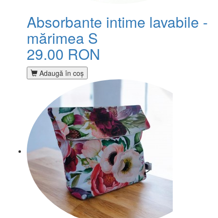
Absorbante intime lavabile -
mărimea S
29.00 RON
Adaugă în coş