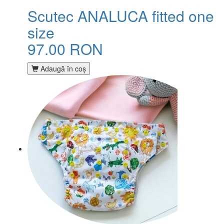
Scutec ANALUCA fitted one
size
97.00 RON
Adaugă în coş