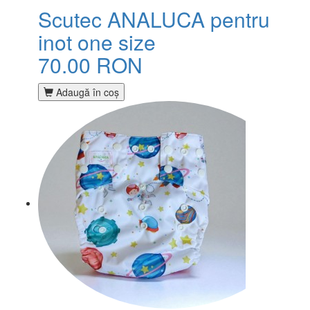
Scutec ANALUCA pentru
inot one size
70.00 RON
Adaugă în coş