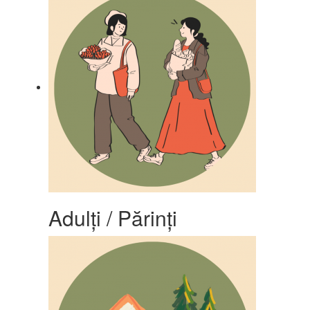
Adulți / Părinți