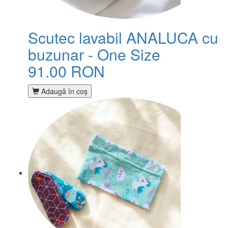
Scutec lavabil ANALUCA cu
buzunar - One Size
91.00 RON
Adaugă în coş