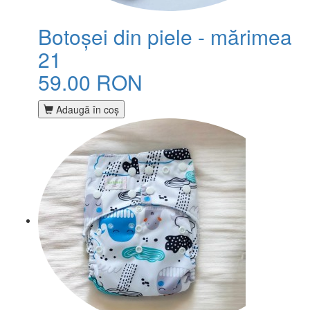
Botoșei din piele - mărimea
21
59.00 RON
Adaugă în coş