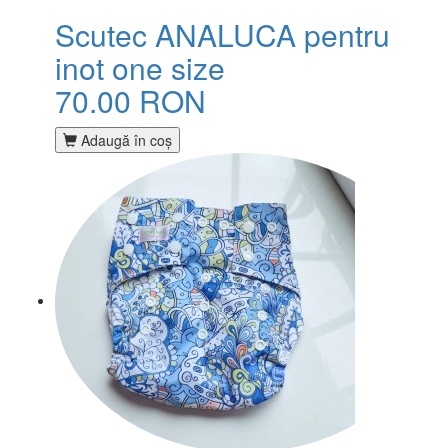
Scutec ANALUCA pentru
inot one size
70.00 RON
Adaugă în coş