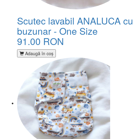
Scutec lavabil ANALUCA cu
buzunar - One Size
91.00 RON
Adaugă în coş