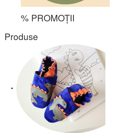
% PROMOȚII
Produse