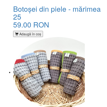
Botoșei din piele - mărimea
25
59.00 RON
Adaugă în coş