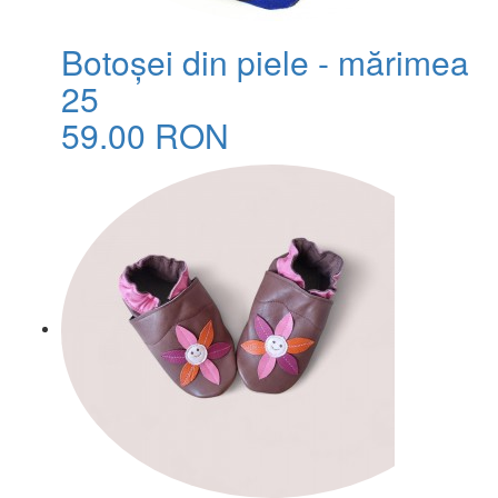
Botoșei din piele - mărimea
25
59.00 RON