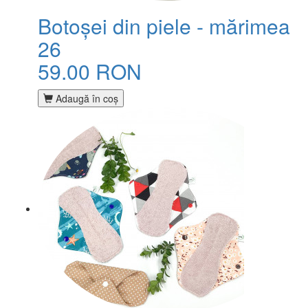
Botoșei din piele - mărimea
26
59.00 RON
Adaugă în coş