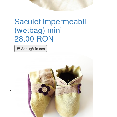
Saculet impermeabil
(wetbag) mini
28.00 RON
Adaugă în coş