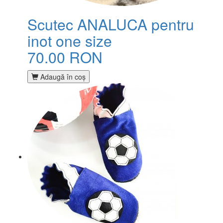
Scutec ANALUCA pentru
inot one size
70.00 RON
Adaugă în coş