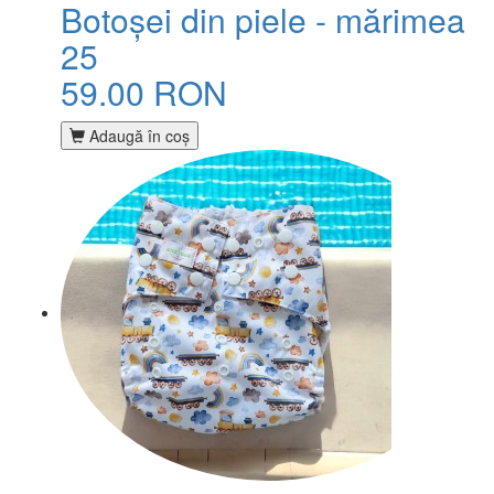
Botoșei din piele - mărimea
25
59.00 RON
Adaugă în coş