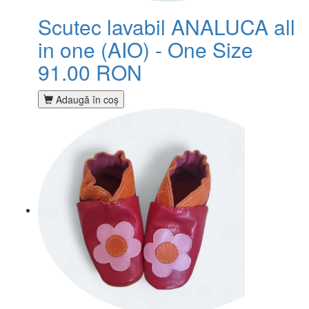
Scutec lavabil ANALUCA all
in one (AIO) - One Size
91.00 RON
Adaugă în coş