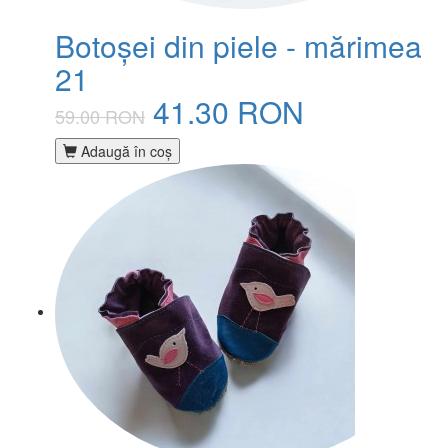
Botoșei din piele - mărimea
21
41.30 RON
59.00 RON
Adaugă în coş