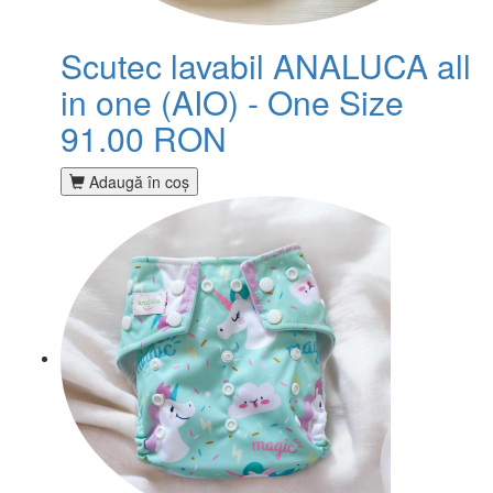
Scutec lavabil ANALUCA all
in one (AIO) - One Size
91.00 RON
Adaugă în coş