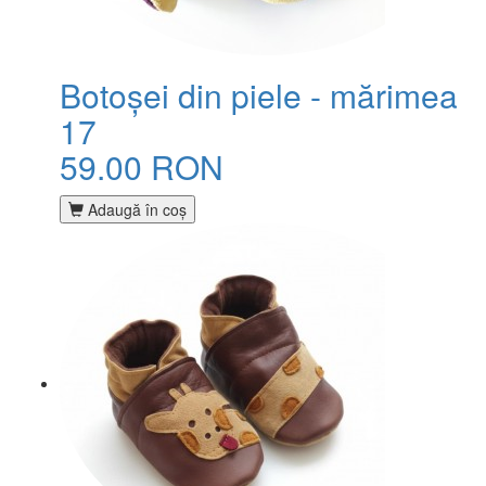
Botoșei din piele - mărimea
17
59.00 RON
Adaugă în coş